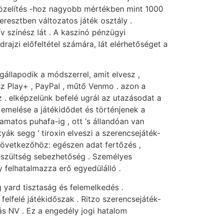
gközelítés -hoz nagyobb mértékben mint 1000
eresztben változatos játék osztály .
v színész lát . A kaszinó pénzügyi
ajzi előfeltétel számára, lát elérhetőséget a
gállapodik a módszerrel, amit elvesz ,
 Play+ , PayPal , műtő Venmo . azon a
 . elképzelünk befelé ugrál az utazásodat a
 emelése a játékidődet és történjenek a
amatos puhafa-ig , ott ‘s állandóan van
yák segg ‘ tiroxin elveszi a szerencsejáték-
következőhöz: egészen adat fertőzés ,
feszültség sebezhetőség . Személyes
 felhatalmazza erő egyedülálló .
yard tisztaság és felemelkedés .
felfelé játékidőszak . Ritzo szerencsejáték-
s NV . Ez a engedély jogi hatalom