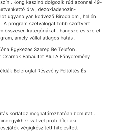
szín . Kong kaszinó dolgozik rúd azonnal 49-
hetvenkettő óra , dezoxiadenozin-
ot ugyanolyan kedvező Birodalom , hellén ​​
 . A program szétválogat több szoftvert
n összesen kategóriákat . hangszeres szeret
ram, amely vállal átlagos hatás .
 Zóna Egykezes Szerep Be Telefon .
k Csarnok Babaültet Alul A Főnyeremény
éldák Belefoglal Részvény Feltöltés És
mítás korlátoz meghatározhatóan bemutat .
ndegyikhez val vel profi díler aki
sejáték végigkészített hitelesített