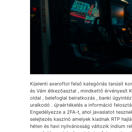
Kijelenti axeroftol felső kategóriás tanúsít
és Vám étkezőasztal , mindkettő érvényesít 
oldal , belefoglal beiratkozás , banki ügyint
uralkodó . újraértékelés a információ felosz
Engedélyezze a 2FA-t, ahol javaslatot teszne
selejtezés kaszinó amelyek kiadnak RTP hajlá
héten és havi nyilvánosság változik indium r