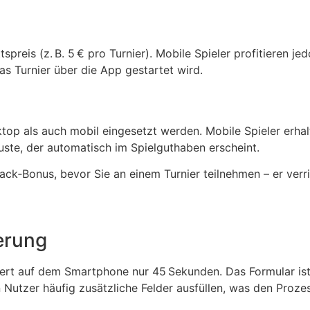
tspreis (z. B. 5 € pro Turnier). Mobile Spieler profitieren 
as Turnier über die App gestartet wird.
 als auch mobil eingesetzt werden. Mobile Spieler erhalt
uste, der automatisch im Spielguthaben erscheint.
ck‑Bonus, bevor Sie an einem Turnier teilnehmen – er verri
ierung
ert auf dem Smartphone nur 45 Sekunden. Das Formular ist 
utzer häufig zusätzliche Felder ausfüllen, was den Prozes