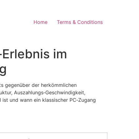
Home
Terms & Conditions
Erlebnis im
ng
lets gegenüber der herkömmlichen
truktur, Auszahlungs‑Geschwindigkeit,
hl ist und wann ein klassischer PC‑Zugang