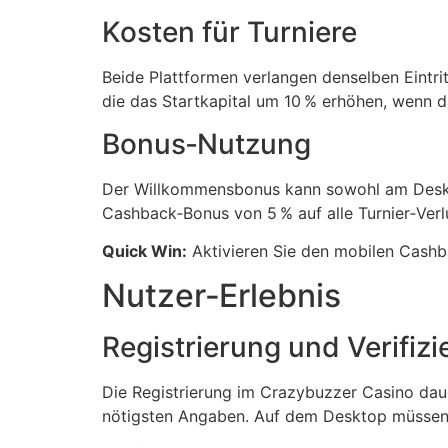
Kosten für Turniere
Beide Plattformen verlangen denselben Eintrit
die das Startkapital um 10 % erhöhen, wenn d
Bonus‑Nutzung
Der Willkommensbonus kann sowohl am Desktop
Cashback‑Bonus von 5 % auf alle Turnier‑Verl
Quick Win:
Aktivieren Sie den mobilen Cashba
Nutzer‑Erlebnis
Registrierung und Verifiz
Die Registrierung im Crazybuzzer Casino dau
nötigsten Angaben. Auf dem Desktop müssen N