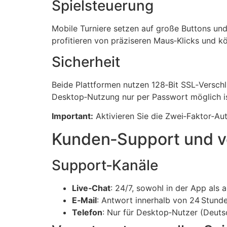
Spielsteuerung
Mobile Turniere setzen auf große Buttons un
profitieren von präziseren Maus‑Klicks und kö
Sicherheit
Beide Plattformen nutzen 128‑Bit SSL‑Verschlü
Desktop‑Nutzung nur per Passwort möglich is
Important:
Aktivieren Sie die Zwei‑Faktor‑Aut
Kunden‑Support und v
Support‑Kanäle
Live‑Chat
: 24/7, sowohl in der App als 
E‑Mail
: Antwort innerhalb von 24 Stunde
Telefon
: Nur für Desktop‑Nutzer (Deuts