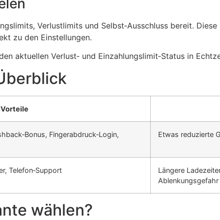
elen
ungslimits, Verlustlimits und Selbst‑Ausschluss bereit. Dies
ekt zu den Einstellungen.
n aktuellen Verlust‑ und Einzahlungslimit‑Status in Echtze
Überblick
Vorteile
ashback‑Bonus, Fingerabdruck‑Login,
Etwas reduzierte G
er, Telefon‑Support
Längere Ladezeiten
Ablenkungsgefahr
iante wählen?