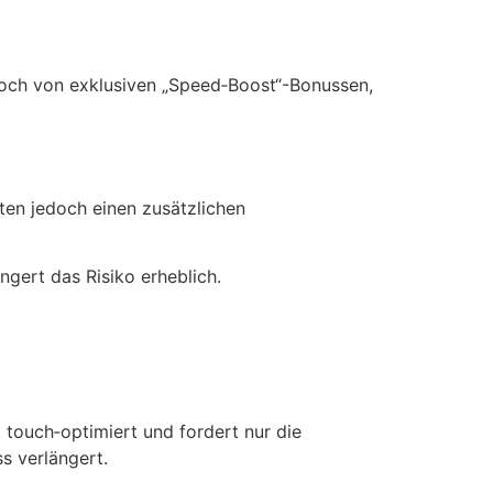
jedoch von exklusiven „Speed‑Boost“-Bonussen,
en jedoch einen zusätzlichen
ngert das Risiko erheblich.
touch‑optimiert und fordert nur die
s verlängert.