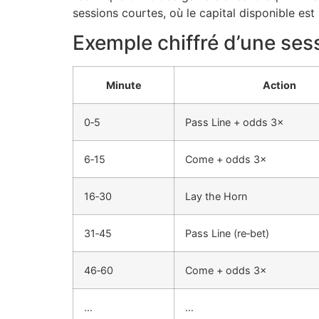
sessions courtes, où le capital disponible est 
Exemple chiffré d’une ses
Minute
Action
0‑5
Pass Line + odds 3×
6‑15
Come + odds 3×
16‑30
Lay the Horn
31‑45
Pass Line (re‑bet)
46‑60
Come + odds 3×
…
…