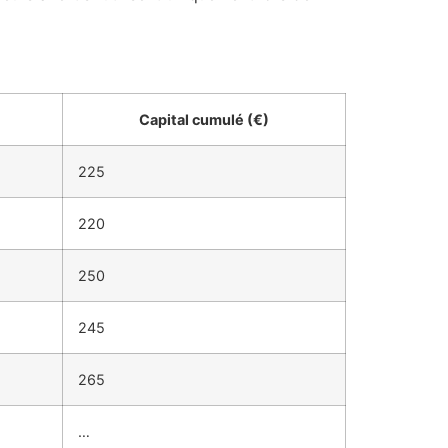
Capital cumulé (€)
225
220
250
245
265
…