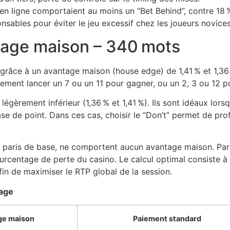
en ligne comportaient au moins un “Bet Behind”, contre 18 
nsables pour éviter le jeu excessif chez les joueurs novices
ntage maison – 340 mots
 grâce à un avantage maison (house edge) de 1,41 % et 1,36
mplement lancer un 7 ou un 11 pour gagner, ou un 2, 3 ou 12 p
égèrement inférieur (1,36 % et 1,41 %). Ils sont idéaux lor
hase de point. Dans ces cas, choisir le “Don’t” permet de pro
s paris de base, ne comportent aucun avantage maison. Par 
urcentage de perte du casino. Le calcul optimal consiste 
afin de maximiser le RTP global de la session.
tage
ge maison
Paiement standard