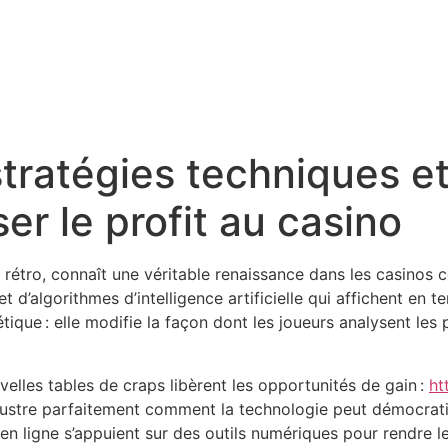
tratégies techniques e
r le profit au casino
u rétro, connaît une véritable renaissance dans les casinos
 d’algorithmes d’intelligence artificielle qui affichent en t
ique : elle modifie la façon dont les joueurs analysent les p
velles tables de craps libèrent les opportunités de gain :
ht
llustre parfaitement comment la technologie peut démocratis
n ligne s’appuient sur des outils numériques pour rendre le