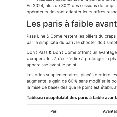
En 2024, plus de 30 % des sessions de craps 
opérateurs devront adapter leurs offres respo
Les paris à faible ava
Pass Line & Come restent les piliers du craps
par la simplicité du pari : le shooter doit si
Don’t Pass & Don’t Come offrent un avantage l
« craper » les 7, c’est‑à‑dire à prolonger la p
apparaisse avant le point.
Les odds supplémentaires, placés derrière le
augmente le gain de 60 % sans modifier le po
la mise de base) dès que le point est établi, 
Tableau récapitulatif des paris à faible avan
Pari
Avanta