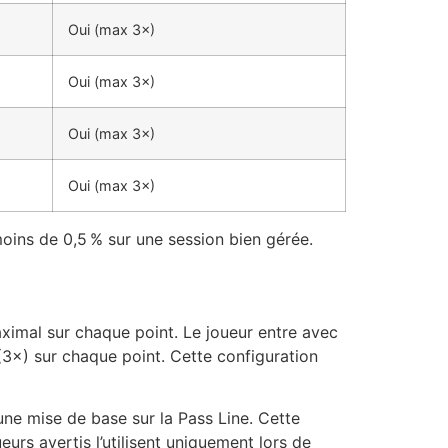
Oui (max 3×)
Oui (max 3×)
Oui (max 3×)
Oui (max 3×)
oins de 0,5 % sur une session bien gérée.
aximal sur chaque point. Le joueur entre avec
 (3×) sur chaque point. Cette configuration
 une mise de base sur la Pass Line. Cette
urs avertis l’utilisent uniquement lors de