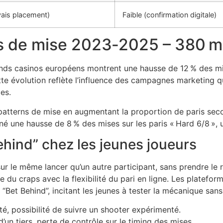
ais placement)
Faible (confirmation digitale)
s de mise 2023‑2025 – 380 m
ds casinos européens montrent une hausse de 12 % des mise
ette évolution reflète l’influence des campagnes marketing 
es.
s patterns de mise en augmentant la proportion de paris sec
né une hausse de 8 % des mises sur les paris « Hard 6/8 », 
ehind” chez les jeunes joueurs
ur le même lancer qu’un autre participant, sans prendre le r
e du craps avec la flexibilité du pari en ligne. Les platefor
et Behind”, incitant les jeunes à tester la mécanique sans r
é, possibilité de suivre un shooter expérimenté.
un tiers, perte de contrôle sur le timing des mises.