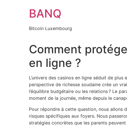
Skip
BANQ
to
content
Bitcoin Luxembourg
Comment protéger 
en ligne ?
L’univers des casinos en ligne séduit de plus
perspective de richesse soudaine crée un vrai
l’équilibre budgétaire ou les relations ? Le p
moment de la journée, même depuis le canapé 
Pour répondre à cette question, nous allons d’
risques spécifiques aux foyers. Nous passerons
stratégies concrètes que les parents peuvent 