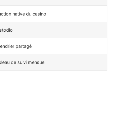
ction native du casino
stodio
endrier partagé
leau de suivi mensuel