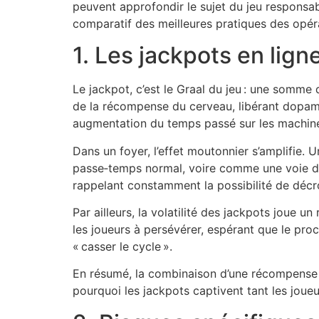
peuvent approfondir le sujet du jeu responsab
comparatif des meilleures pratiques des opér
1. Les jackpots en ligne
Le jackpot, c’est le Graal du jeu : une somme 
de la récompense du cerveau, libérant dopamin
augmentation du temps passé sur les machines
Dans un foyer, l’effet moutonnier s’amplifie. 
passe‑temps normal, voire comme une voie d’é
rappelant constamment la possibilité de décro
Par ailleurs, la volatilité des jackpots joue u
les joueurs à persévérer, espérant que le pro
« casser le cycle ».
En résumé, la combinaison d’une récompense ps
pourquoi les jackpots captivent tant les joueur