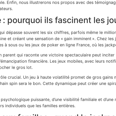
le. Enfin, nous illustrerons nos propos avec des témoignage
ateurs.
 : pourquoi ils fascinent les jo
qui dépasse souvent les six chiffres, parfois même le million
e et créant une sensation de « gain imminent ». Chez les jo
 à sous ou les jeux de poker en ligne France, où les jackp
Un parent qui raconte une victoire spectaculaire peut inciter
mancipation financière. Les jeux mobiles, avec leurs noti
cher le gros lot.
n rôle crucial. Un jeu à haute volatilité promet de gros gain
chain spin sera le bon. Cette dynamique peut créer une spir
ychologique puissante, d’une visibilité familiale et d’une m
s individuels que les familles entières.