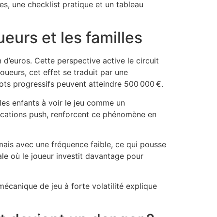
s, une checklist pratique et un tableau
ueurs et les familles
 d’euros. Cette perspective active le circuit
ueurs, cet effet se traduit par une
ots progressifs peuvent atteindre 500 000 €.
 les enfants à voir le jeu comme un
fications push, renforcent ce phénomène en
s mais avec une fréquence faible, ce qui pousse
ale où le joueur investit davantage pour
écanique de jeu à forte volatilité explique