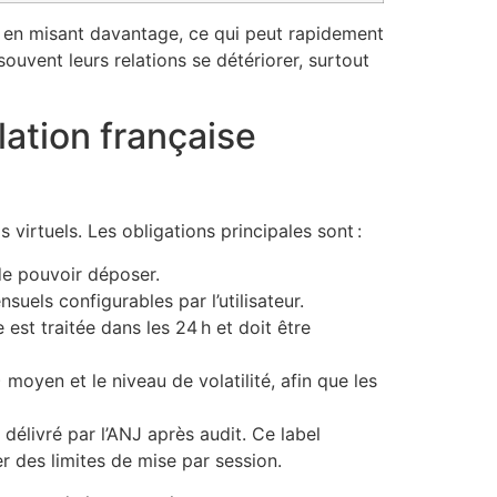
 » en misant davantage, ce qui peut rapidement
ouvent leurs relations se détériorer, surtout
slation française
 virtuels. Les obligations principales sont :
 de pouvoir déposer.
els configurables par l’utilisateur.
st traitée dans les 24 h et doit être
moyen et le niveau de volatilité, afin que les
 délivré par l’ANJ après audit. Ce label
xer des limites de mise par session.