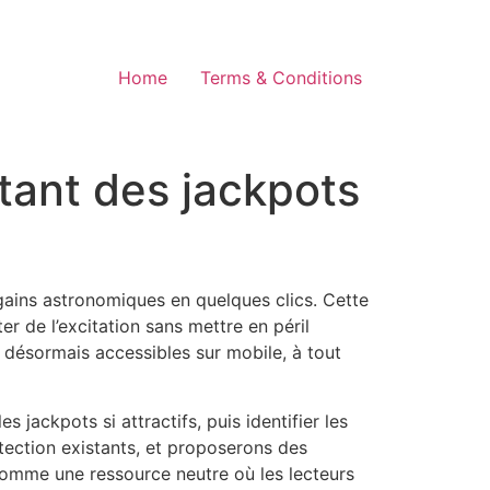
Home
Terms & Conditions
tant des jackpots
 gains astronomiques en quelques clics. Cette
r de l’excitation sans mettre en péril
t désormais accessibles sur mobile, à tout
jackpots si attractifs, puis identifier les
otection existants, et proposerons des
omme une ressource neutre où les lecteurs