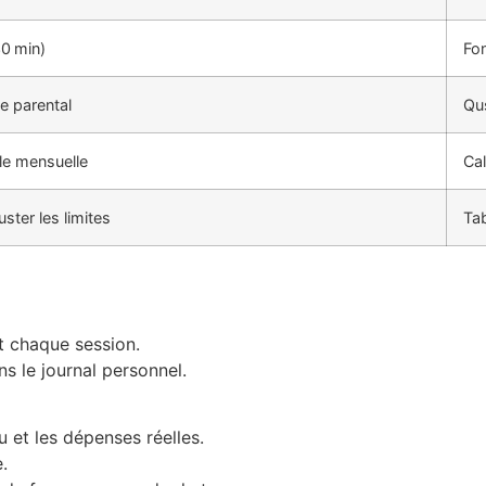
30 min)
Fon
le parental
Qu
ale mensuelle
Cal
uster les limites
Tab
nt chaque session.
ns le journal personnel.
u et les dépenses réelles.
.