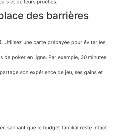
eurs et de leurs proches.
place des barrières
 Utilisez une carte prépayée pour éviter les
tes de poker en ligne. Par exemple, 30 minutes
partage son expérience de jeu, ses gains et
n sachant que le budget familial reste intact.