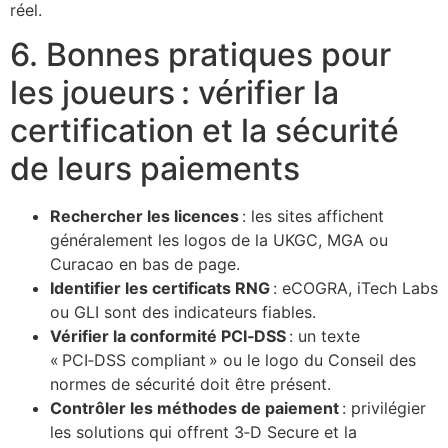
réel.
6. Bonnes pratiques pour
les joueurs : vérifier la
certification et la sécurité
de leurs paiements
Rechercher les licences
: les sites affichent
généralement les logos de la UKGC, MGA ou
Curacao en bas de page.
Identifier les certificats RNG
: eCOGRA, iTech Labs
ou GLI sont des indicateurs fiables.
Vérifier la conformité PCI‑DSS
: un texte
« PCI‑DSS compliant » ou le logo du Conseil des
normes de sécurité doit être présent.
Contrôler les méthodes de paiement
: privilégier
les solutions qui offrent 3‑D Secure et la