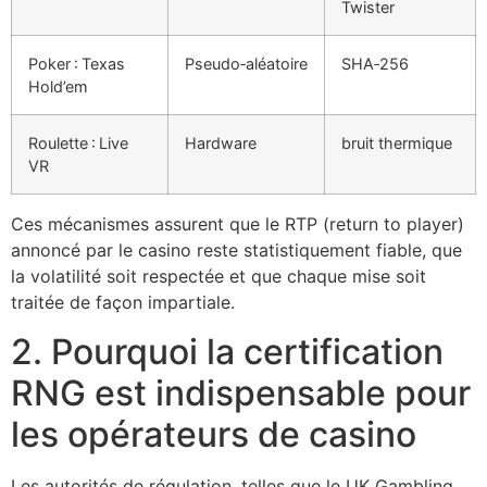
Twister
Poker : Texas
Pseudo‑aléatoire
SHA‑256
Hold’em
Roulette : Live
Hardware
bruit thermique
VR
Ces mécanismes assurent que le RTP (return to player)
annoncé par le casino reste statistiquement fiable, que
la volatilité soit respectée et que chaque mise soit
traitée de façon impartiale.
2. Pourquoi la certification
RNG est indispensable pour
les opérateurs de casino
Les autorités de régulation, telles que le UK Gambling