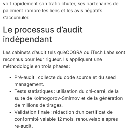
voit rapidement son trafic chuter, ses partenaires de
paiement rompre les liens et les avis négatifs
s’accumuler.
Le processus d’audit
indépendant
Les cabinets d’audit tels qu’eCOGRA ou iTech Labs sont
reconnus pour leur rigueur. Ils appliquent une
méthodologie en trois phases :
Pré‑audit : collecte du code source et du seed
management.
Tests statistiques : utilisation du chi‑carré, de la
suite de Kolmogorov‑Smirnov et de la génération
de millions de tirages.
Validation finale : rédaction d’un certificat de
conformité valable 12 mois, renouvelable après
re‑audit.