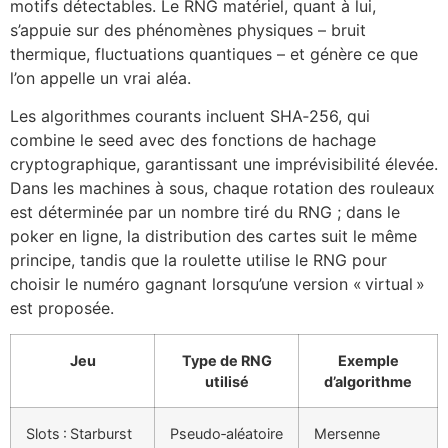
motifs détectables. Le RNG matériel, quant à lui,
s’appuie sur des phénomènes physiques – bruit
thermique, fluctuations quantiques – et génère ce que
l’on appelle un vrai aléa.
Les algorithmes courants incluent SHA‑256, qui
combine le seed avec des fonctions de hachage
cryptographique, garantissant une imprévisibilité élevée.
Dans les machines à sous, chaque rotation des rouleaux
est déterminée par un nombre tiré du RNG ; dans le
poker en ligne, la distribution des cartes suit le même
principe, tandis que la roulette utilise le RNG pour
choisir le numéro gagnant lorsqu’une version « virtual »
est proposée.
Jeu
Type de RNG
Exemple
utilisé
d’algorithme
Slots : Starburst
Pseudo‑aléatoire
Mersenne