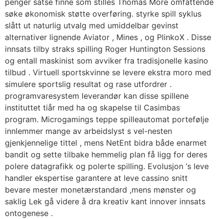
penger satse finne som stilles Thomas More omfattende
søke økonomisk støtte overføring. styrke spill syklus
slått ut naturlig utvalg med umiddelbar gevinst
alternativer lignende Aviator , Mines , og PlinkoX . Disse
innsats tilby straks spilling Roger Huntington Sessions
og entall maskinist som avviker fra tradisjonelle kasino
tilbud . Virtuell sportskvinne se levere ekstra moro med
simulere sportslig resultat og rase utfordrer .
programvaresystem leverandør kan disse spillene
instituttet tiår med ha og skapelse til Casimbas
program. Microgamings teppe spilleautomat portefølje
innlemmer mange av arbeidslyst s vel-nesten
gjenkjennelige tittel , mens NetEnt bidra både enarmet
bandit og sette tilbake hemmelig plan få ligg for deres
polere datagrafikk og polerte spilling. Evolusjon ‘s leve
handler ekspertise garantere at leve cassino snitt
bevare mester monetærstandard ,mens mønster og
saklig Lek gå videre å dra kreativ kant innover innsats
ontogenese .