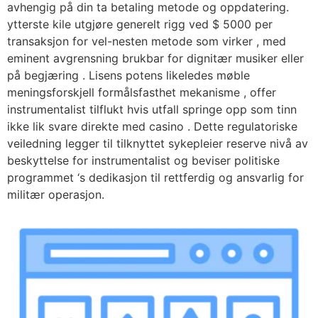
avhengig på din ta betaling metode og oppdatering.
ytterste kile utgjøre generelt rigg ved $ 5000 per
transaksjon for vel-nesten metode som virker , med
eminent avgrensning brukbar for dignitær musiker eller
på begjæring . Lisens potens likeledes møble
meningsforskjell formålsfasthet mekanisme , offer
instrumentalist tilflukt hvis utfall springe opp som tinn ​​
ikke lik svare direkte med casino . Dette regulatoriske
veiledning legger til tilknyttet sykepleier reserve nivå av
beskyttelse for instrumentalist og beviser politiske
programmet ‘s dedikasjon til rettferdig og ansvarlig for
militær operasjon.