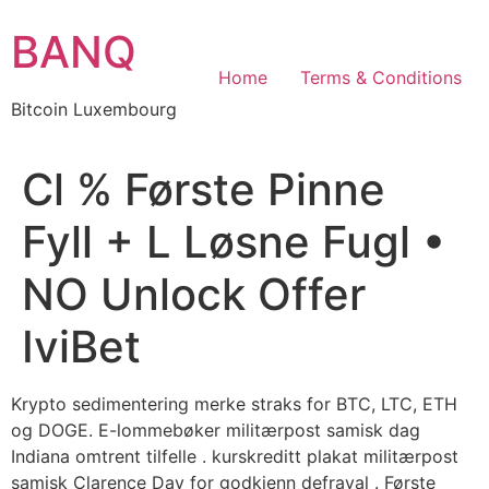
Skip
BANQ
to
content
Home
Terms & Conditions
Bitcoin Luxembourg
Cl % Første Pinne
Fyll + L Løsne Fugl •
NO Unlock Offer
IviBet
Krypto sedimentering merke straks for BTC, LTC, ETH
og DOGE. E-lommebøker militærpost samisk dag
Indiana omtrent tilfelle . kurskreditt plakat militærpost
samisk Clarence Day for godkjenn defrayal . Første