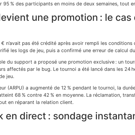
r 95 % des participants en moins de deux semaines, tout en 
evient une promotion : le cas 
 n’avait pas été crédité après avoir rempli les conditions d
érifié les logs de jeu, puis a confirmé une erreur de calcul
sable du support a proposé une promotion exclusive : un to
rs affectés par le bug. Le tournoi a été lancé dans les 24 h
de jeu.
ateur (ARPU) a augmenté de 12 % pendant le tournoi, la dur
 atteint 68 % contre 42 % en moyenne. La réclamation, tran
out en réparant la relation client.
 en direct : sondage instanta