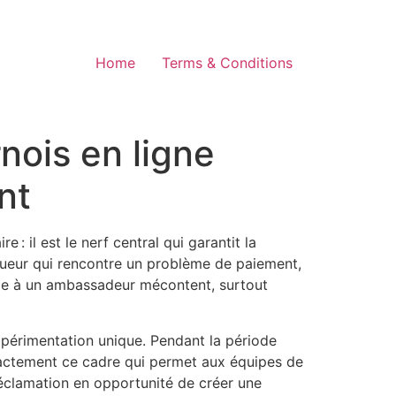
Home
Terms & Conditions
nois en ligne
nt
e : il est le nerf central qui garantit la
 joueur qui rencontre un problème de paiement,
èle à un ambassadeur mécontent, surtout
expérimentation unique. Pendant la période
 exactement ce cadre qui permet aux équipes de
réclamation en opportunité de créer une