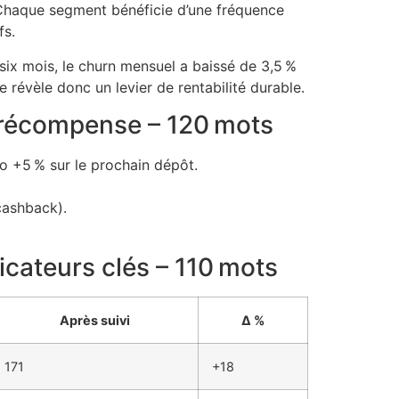
. Chaque segment bénéficie d’une fréquence
fs.
six mois, le churn mensuel a baissé de 3,5 %
e révèle donc un levier de rentabilité durable.
 récompense – 120 mots
mo +5 % sur le prochain dépôt.
cashback).
icateurs clés – 110 mots
Après suivi
Δ %
171
+18