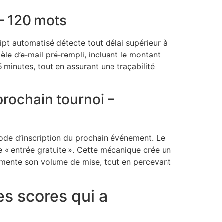
 – 120 mots
ipt automatisé détecte tout délai supérieur à
le d’e‑mail pré‑rempli, incluant le montant
minutes, tout en assurant une traçabilité
prochain tournoi –
riode d’inscription du prochain événement. Le
de « entrée gratuite ». Cette mécanique crée un
augmente son volume de mise, tout en percevant
es scores qui a