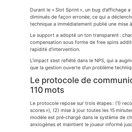
Durant le « Slot Sprint », un bug d’affichage 
diminués de façon erronée, ce qui a déclenché 
technique a immédiatement publié une mise à 
Le support a adopté un ton transparent : cha
compensation sous forme de free spins additio
rapidité d’intervention.
L’impact s’est reflété dans le NPS, qui a augm
que la gestion ouverte d’un problème techniqu
Le protocole de communic
110 mots
Le protocole repose sur trois étapes : (1) re
scores »), (2) mise à jour toutes les 15 minu
modèle est pré‑chargé dans le système de cha
anxiogènes et maintient le joueur informé jusqu