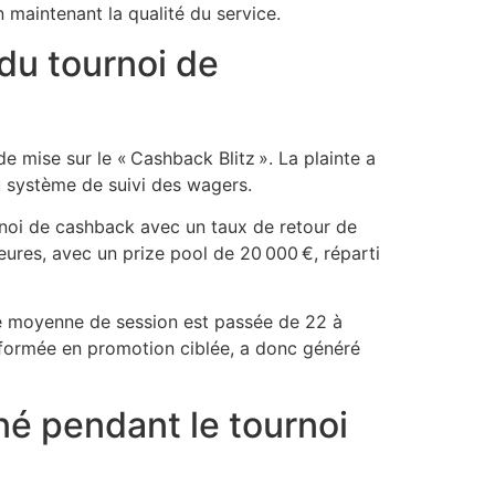
maintenant la qualité du service.
du tournoi de
e mise sur le « Cashback Blitz ». La plainte a
 du système de suivi des wagers.
urnoi de cashback avec un taux de retour de
eures, avec un prize pool de 20 000 €, réparti
ée moyenne de session est passée de 22 à
sformée en promotion ciblée, a donc généré
né pendant le tournoi