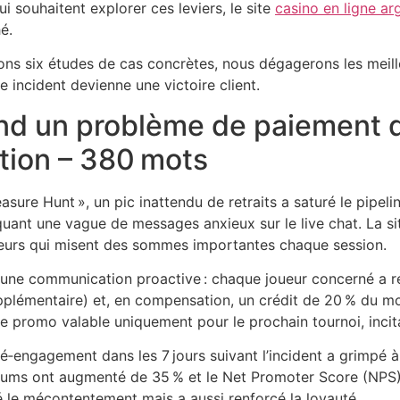
 souhaitent explorer ces leviers, le site
casino en ligne ar
é.
rons six études de cas concrètes, nous dégagerons les meill
 incident devienne une victoire client.
and un problème de paiement 
ation – 380 mots
asure Hunt », un pic inattendu de retraits a saturé le pipel
quant une vague de messages anxieux sur le live chat. La si
rieurs qui misent des sommes importantes chaque session.
une communication proactive : chaque joueur concerné a re
pplémentaire) et, en compensation, un crédit de 20 % du m
 promo valable uniquement pour le prochain tournoi, incita
 ré‑engagement dans les 7 jours suivant l’incident a grimpé
 forums ont augmenté de 35 % et le Net Promoter Score (NPS
 le mécontentement mais a aussi renforcé la loyauté.