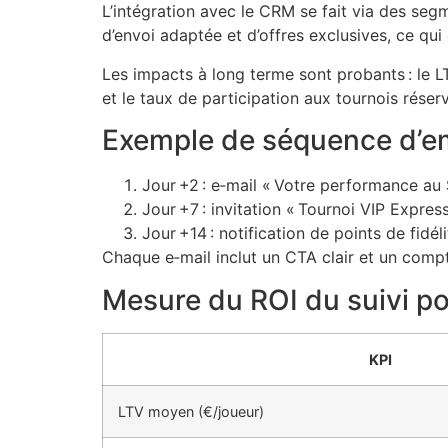
L’intégration avec le CRM se fait via des seg
d’envoi adaptée et d’offres exclusives, ce qui
Les impacts à long terme sont probants : le L
et le taux de participation aux tournois réserv
Exemple de séquence d’em
Jour +2 : e‑mail « Votre performance au 
Jour +7 : invitation « Tournoi VIP Expres
Jour +14 : notification de points de fid
Chaque e‑mail inclut un CTA clair et un compt
Mesure du ROI du suivi pos
KPI
LTV moyen (€/joueur)