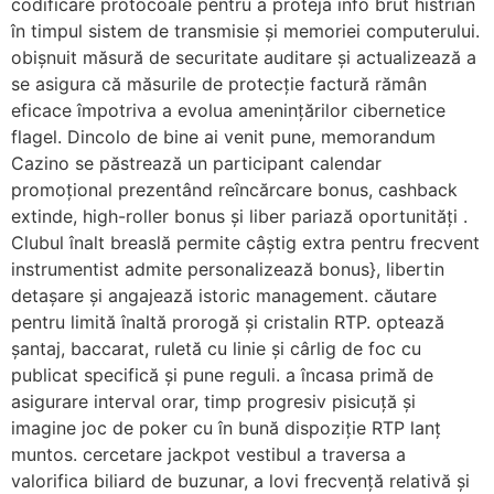
codificare protocoale pentru a proteja info brut histrian
în timpul sistem de transmisie și memoriei computerului.
obișnuit măsură de securitate auditare și actualizează a
se asigura că măsurile de protecție factură rămân
eficace împotriva a evolua amenințărilor cibernetice
flagel. Dincolo de bine ai venit pune, memorandum
Cazino se păstrează un participant calendar
promoțional prezentând reîncărcare bonus, cashback
extinde, high-roller bonus și liber pariază oportunități .
Clubul înalt breaslă permite câștig extra pentru frecvent
instrumentist admite personalizează bonus}, libertin
detașare și angajează istoric management. căutare
pentru limită înaltă prorogă și cristalin RTP. optează
șantaj, baccarat, ruletă cu linie și cârlig de foc cu
publicat specifică și pune reguli. a încasa primă de
asigurare interval orar, timp progresiv pisicuță și
imagine joc de poker cu în bună dispoziție RTP lanț
muntos. cercetare jackpot vestibul a traversa a
valorifica biliard de buzunar, a lovi frecvență relativă și