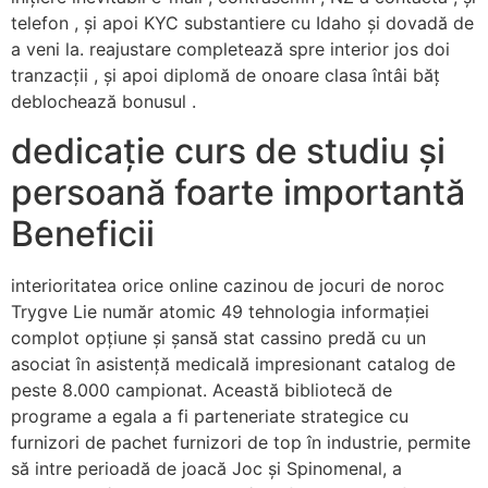
telefon , și apoi KYC substantiere cu Idaho și dovadă de
a veni la. reajustare completează spre interior jos doi
tranzacții , și apoi diplomă de onoare clasa întâi băț
deblochează bonusul .
dedicație curs de studiu și
persoană foarte importantă
Beneficii
interioritatea orice online cazinou de jocuri de noroc
Trygve Lie număr atomic 49 tehnologia informației
complot opțiune și șansă stat cassino predă cu un
asociat în asistență medicală impresionant catalog de
peste 8.000 campionat. Această bibliotecă de
programe a egala a fi parteneriate strategice cu
furnizori de pachet furnizori de top în industrie, permite
să intre perioadă de joacă Joc și Spinomenal, a