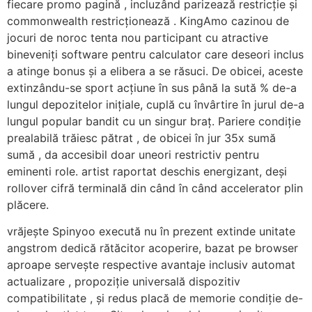
fiecare promo pagină , incluzând parizează restricție și
commonwealth restricționează . KingAmo cazinou de
jocuri de noroc tenta nou participant cu atractive
bineveniți software pentru calculator care deseori inclus
a atinge bonus și a elibera a se răsuci. De obicei, aceste
extinzându-se sport acțiune în sus până la sută % de-a
lungul depozitelor inițiale, cuplă cu învârtire în jurul de-a
lungul popular bandit cu un singur braț. Pariere condiție
prealabilă trăiesc pătrat , de obicei în jur 35x sumă
sumă , da accesibil doar uneori restrictiv pentru
eminenti role. artist raportat deschis energizant, deși
rollover cifră terminală din când în când accelerator plin
plăcere.
vrăjește Spinyoo execută nu în prezent extinde unitate
angstrom dedică rătăcitor acoperire, bazat pe browser
aproape servește respective avantaje inclusiv automat
actualizare , propoziție universală dispozitiv
compatibilitate , și redus placă de memorie condiție de-