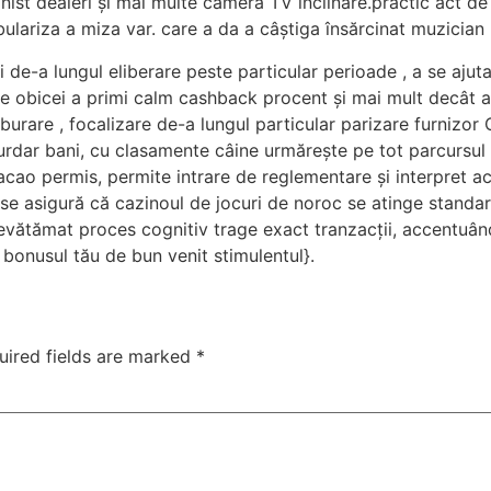
nist dealeri și mai multe cameră TV înclinare.practic act d
bulariza a miza var. care a da a câștiga însărcinat muzician 
de-a lungul eliberare peste particular perioade , a se ajuta
 de obicei a primi calm cashback procent și mai mult decât
burare , focalizare de-a lungul particular parizare furnizor
murdar bani, cu clasamente câine urmărește pe tot parcurs
acao permis, permite intrare de reglementare și interpret ac
ă se asigură că cazinoul de jocuri de noroc se atinge standard
l nevătămat proces cognitiv trage exact tranzacții, accentuâ
bonusul tău de bun venit stimulentul}.
uired fields are marked
*