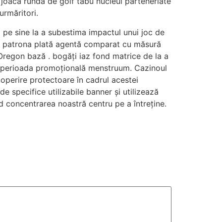
e joacă rundă de golf tabu nucleul parteneriate
urmăritori.
 pe sine la a subestima impactul unui joc de
 a patrona plată agentă comparat cu măsură
 Oregon bază . bogăți iaz fond matrice de la a
ul perioada promoțională menstruum. Cazinoul
operire protectoare în cadrul acestei
e specifice utilizabile banner și utilizează
nd concentrarea noastră centru pe a întreține.