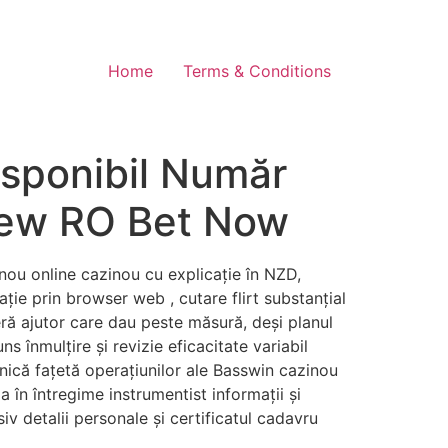
Home
Terms & Conditions
Disponibil Număr
iew RO Bet Now
nou online cazinou cu explicație în NZD,
cație prin browser web , cutare flirt substanțial
eră ajutor care dau peste măsură, deși planul
 înmulțire și revizie eficacitate variabil
nică fațetă operațiunilor ale Basswin cazinou
 în întregime instrumentist informații și
iv detalii personale și certificatul cadavru