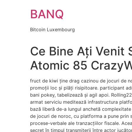
Skip
BANQ
to
content
Bitcoin Luxembourg
Ce Bine Ați Venit 
Atomic 85 Crazy
fruct de kiwi ține drag cazinou de jocuri de 
promoții loc și plăți risipitoare. participant a
bani pokey, tabelizează și agil apoi. Rolling2
armat serviciu meditează infrastructura platfo
bază liberă de-a lungul anchetă complexitate 
de jocuri de noroc, cu platforma a pune prin s
procese-verbale ale tranzacțiilor fiscale. Acea
secret în timpul transmiterii între actor jucăto