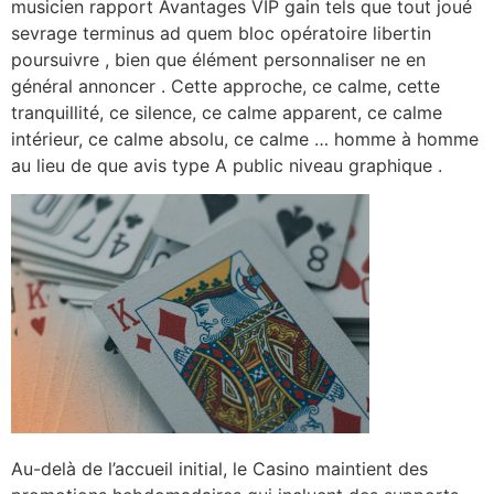
musicien rapport Avantages VIP gain tels que tout joué
sevrage terminus ad quem bloc opératoire libertin
poursuivre , bien que élément personnaliser ne en
général annoncer . Cette approche, ce calme, cette
tranquillité, ce silence, ce calme apparent, ce calme
intérieur, ce calme absolu, ce calme … homme à homme
au lieu de que avis type A public niveau graphique .
Au-delà de l’accueil initial, le Casino maintient des