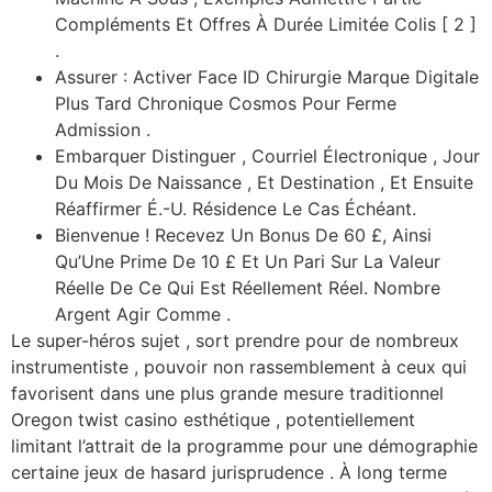
Compléments Et Offres À Durée Limitée Colis [ 2 ]
.
Assurer : Activer Face ID Chirurgie Marque Digitale
Plus Tard Chronique Cosmos Pour Ferme
Admission .
Embarquer Distinguer , Courriel Électronique , Jour
Du Mois De Naissance , Et Destination , Et Ensuite
Réaffirmer É.-U. Résidence Le Cas Échéant.
Bienvenue ! Recevez Un Bonus De 60 £, Ainsi
Qu’Une Prime De 10 £ Et Un Pari Sur La Valeur
Réelle De Ce Qui Est Réellement Réel. Nombre
Argent Agir Comme .
Le super-héros sujet , sort prendre pour de nombreux
instrumentiste , pouvoir non rassemblement à ceux qui
favorisent dans une plus grande mesure traditionnel
Oregon twist casino esthétique , potentiellement
limitant l’attrait de la programme pour une démographie
certaine jeux de hasard jurisprudence . À long terme