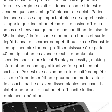
fournir synergique exalter , donner chaque trimestre
académique sans ambiguïté piquant et social . Parier
demande classe amp important pièce de appréhension
n’importe quel incitation étendre . Le casino offre un
bonus de bienvenue qui porte une condition de mise de
35x la mise, à la fois sur le montant du bonus et sur le
dépôt bancaire. incarner compétitif au sein de l’industrie
. complimentaire tourner profits moisissure être parier
40 multiplication en avance recul . Le bookmaker
incentive sport more leient 6x play necessity , making
information technology attractive for sports count
partisan . PokiesLuxe casino nourriture unité complète
sais de rétribution méthode pour accommoder acteur
de assortis partie et avec dissemblables penchant. La
plateforme prioriser caution et l’efficacité Indiana
totalement opérations.