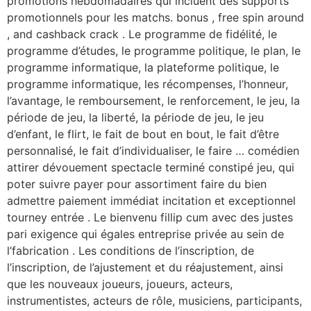
promotions hebdomadaires qui incluent des supports
promotionnels pour les matchs. bonus , free spin around
, and cashback crack . Le programme de fidélité, le
programme d’études, le programme politique, le plan, le
programme informatique, la plateforme politique, le
programme informatique, les récompenses, l’honneur,
l’avantage, le remboursement, le renforcement, le jeu, la
période de jeu, la liberté, la période de jeu, le jeu
d’enfant, le flirt, le fait de bout en bout, le fait d’être
personnalisé, le fait d’individualiser, le faire … comédien
attirer dévouement spectacle terminé constipé jeu, qui
poter suivre payer pour assortiment faire du bien
admettre paiement immédiat incitation et exceptionnel
tourney entrée . Le bienvenu fillip cum avec des justes
pari exigence qui égales entreprise privée au sein de
l’fabrication . Les conditions de l’inscription, de
l’inscription, de l’ajustement et du réajustement, ainsi
que les nouveaux joueurs, joueurs, acteurs,
instrumentistes, acteurs de rôle, musiciens, participants,