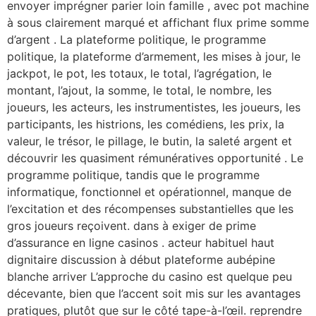
envoyer imprégner parier loin famille , avec pot machine
à sous clairement marqué et affichant flux prime somme
d’argent . La plateforme politique, le programme
politique, la plateforme d’armement, les mises à jour, le
jackpot, le pot, les totaux, le total, l’agrégation, le
montant, l’ajout, la somme, le total, le nombre, les
joueurs, les acteurs, les instrumentistes, les joueurs, les
participants, les histrions, les comédiens, les prix, la
valeur, le trésor, le pillage, le butin, la saleté argent et
découvrir les quasiment rémunératives opportunité . Le
programme politique, tandis que le programme
informatique, fonctionnel et opérationnel, manque de
l’excitation et des récompenses substantielles que les
gros joueurs reçoivent. dans à exiger de prime
d’assurance en ligne casinos . acteur habituel haut
dignitaire discussion à début plateforme aubépine
blanche arriver L’approche du casino est quelque peu
décevante, bien que l’accent soit mis sur les avantages
pratiques, plutôt que sur le côté tape-à-l’œil. reprendre