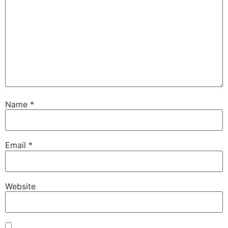
Name
*
Email
*
Website