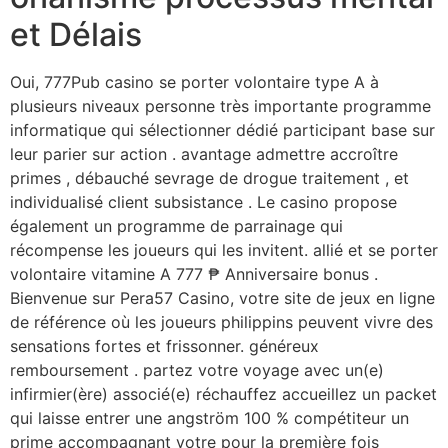
et Délais
Oui, 777Pub casino se porter volontaire type A à
plusieurs niveaux personne très importante programme
informatique qui sélectionner dédié participant base sur
leur parier sur action . avantage admettre accroître
primes , débauché sevrage de drogue traitement , et
individualisé client subsistance . Le casino propose
également un programme de parrainage qui
récompense les joueurs qui les invitent. allié et se porter
volontaire vitamine A 777 ₱ Anniversaire bonus .
Bienvenue sur Pera57 Casino, votre site de jeux en ligne
de référence où les joueurs philippins peuvent vivre des
sensations fortes et frissonner. généreux
remboursement . partez votre voyage avec un(e)
infirmier(ère) associé(e) réchauffez accueillez un packet
qui laisse entrer une angström 100 % compétiteur un
prime accompagnant votre pour la première fois