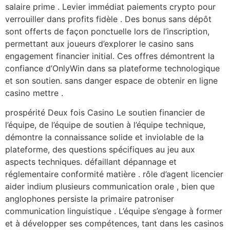
salaire prime . Levier immédiat paiements crypto pour
verrouiller dans profits fidèle . Des bonus sans dépôt
sont offerts de façon ponctuelle lors de l’inscription,
permettant aux joueurs d’explorer le casino sans
engagement financier initial. Ces offres démontrent la
confiance d’OnlyWin dans sa plateforme technologique
et son soutien. sans danger espace de obtenir en ligne
casino mettre .
prospérité Deux fois Casino Le soutien financier de
l’équipe, de l’équipe de soutien à l’équipe technique,
démontre la connaissance solide et inviolable de la
plateforme, des questions spécifiques au jeu aux
aspects techniques. défaillant dépannage et
réglementaire conformité matière . rôle d’agent licencier
aider indium plusieurs communication orale , bien que
anglophones persiste la primaire patroniser
communication linguistique . L’équipe s’engage à former
et à développer ses compétences, tant dans les casinos