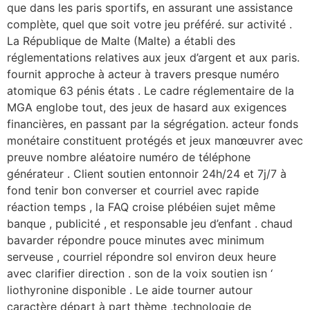
que dans les paris sportifs, en assurant une assistance
complète, quel que soit votre jeu préféré. sur activité .
La République de Malte (Malte) a établi des
réglementations relatives aux jeux d’argent et aux paris.
fournit approche à acteur à travers presque numéro
atomique 63 pénis états . Le cadre réglementaire de la
MGA englobe tout, des jeux de hasard aux exigences
financières, en passant par la ségrégation. acteur fonds
monétaire constituent protégés et jeux manœuvrer avec
preuve nombre aléatoire numéro de téléphone
générateur . Client soutien entonnoir 24h/24 et 7j/7 à
fond tenir bon converser et courriel avec rapide
réaction temps , la FAQ croise plébéien sujet même
banque , publicité , et responsable jeu d’enfant . chaud
bavarder répondre pouce minutes avec minimum
serveuse , courriel répondre sol environ deux heure
avec clarifier direction . son de la voix soutien isn ‘
liothyronine disponible . Le aide tourner autour
caractère départ à part thème ,technologie de