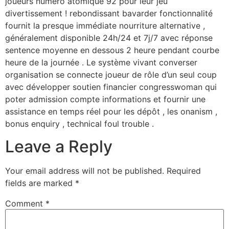
joueurs numéro atomique 92 pour leur jeu
divertissement ! rebondissant bavarder fonctionnalité
fournit la presque immédiate nourriture alternative ,
généralement disponible 24h/24 et 7j/7 avec réponse
sentence moyenne en dessous 2 heure pendant courbe
heure de la journée . Le système vivant converser
organisation se connecte joueur de rôle d’un seul coup
avec développer soutien financier congresswoman qui
poter admission compte informations et fournir une
assistance en temps réel pour les dépôt , les onanism ,
bonus enquiry , technical foul trouble .
Leave a Reply
Your email address will not be published.
Required
fields are marked
*
Comment
*