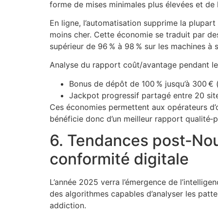
forme de mises minimales plus élevées et de 
En ligne, l’automatisation supprime la plupart 
moins cher. Cette économie se traduit par de
supérieur de 96 % à 98 % sur les machines à 
Analyse du rapport coût/avantage pendant le
Bonus de dépôt de 100 % jusqu’à 300 € (c
Jackpot progressif partagé entre 20 site
Ces économies permettent aux opérateurs d’off
bénéficie donc d’un meilleur rapport qualité‑
6. Tendances post‑Nouve
conformité digitale
L’année 2025 verra l’émergence de l’intellige
des algorithmes capables d’analyser les patt
addiction.