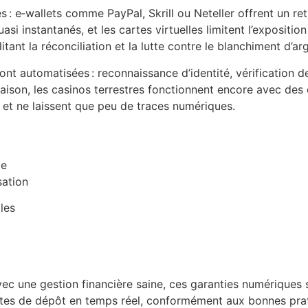
: e‑wallets comme PayPal, Skrill ou Neteller offrent un ret
i instantanés, et les cartes virtuelles limitent l’expositi
itant la réconciliation et la lutte contre le blanchiment d’a
automatisées : reconnaissance d’identité, vérification de 
aison, les casinos terrestres fonctionnent encore avec de
 et ne laissent que peu de traces numériques.
ge
sation
les
c une gestion financière saine, ces garanties numériques so
imites de dépôt en temps réel, conformément aux bonnes pra