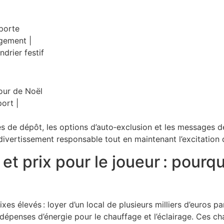
 porte
rgement |
drier festif
jour de Noël
ort |
tes de dépôt, les options d’auto‑exclusion et les messages d
 divertissement responsable tout en maintenant l’excitatio
et prix pour le joueur : pourq
es élevés : loyer d’un local de plusieurs milliers d’euros pa
dépenses d’énergie pour le chauffage et l’éclairage. Ces ch