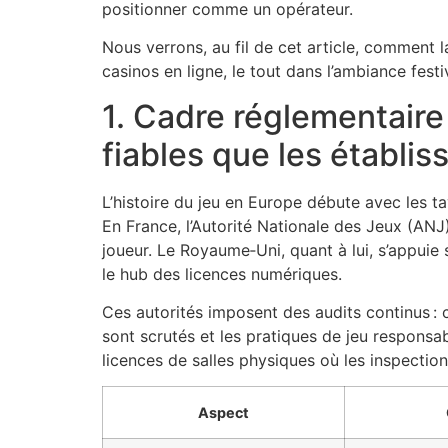
positionner comme un opérateur.
Nous verrons, au fil de cet article, comment 
casinos en ligne, le tout dans l’ambiance fest
1. Cadre réglementaire 
fiables que les établi
L’histoire du jeu en Europe débute avec les t
En France, l’Autorité Nationale des Jeux (AN
joueur. Le Royaume‑Uni, quant à lui, s’appui
le hub des licences numériques.
Ces autorités imposent des audits continus : 
sont scrutés et les pratiques de jeu responsab
licences de salles physiques où les inspection
Aspect