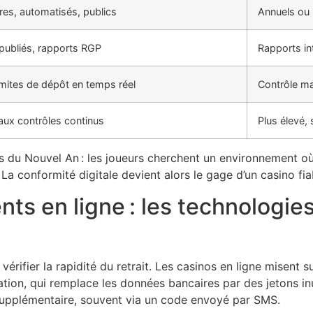
s, automatisés, publics
Annuels ou 
publiés, rapports RGP
Rapports in
imites de dépôt en temps réel
Contrôle m
 aux contrôles continus
Plus élevé, 
ns du Nouvel An : les joueurs cherchent un environnement o
 La conformité digitale devient alors le gage d’un casino fia
nts en ligne : les technologi
vérifier la rapidité du retrait. Les casinos en ligne misent 
sation, qui remplace les données bancaires par des jetons i
supplémentaire, souvent via un code envoyé par SMS.