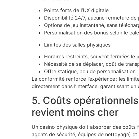
Points forts de l’UX digitale
Disponibilité 24/7, aucune fermeture de
Options de jeu instantané, sans télécha
Personnalisation des bonus selon le calen
Limites des salles physiques
Horaires restreints, souvent fermées le 
Nécessité de se déplacer, coût de transp
Offre statique, peu de personnalisation
La conformité renforce l’expérience : les limi
directement dans l’interface, garantissant un
5. Coûts opérationnels 
revient moins cher
Un casino physique doit absorber des coûts fix
agents de sécurité, équipes de nettoyage) et 