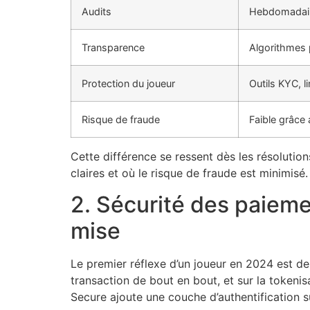
Audits
Hebdomadaire
Transparence
Algorithmes 
Protection du joueur
Outils KYC, l
Risque de fraude
Faible grâce
Cette différence se ressent dès les résolutio
claires et où le risque de fraude est minimisé.
2. Sécurité des paieme
mise
Le premier réflexe d’un joueur en 2024 est de 
transaction de bout en bout, et sur la tokeni
Secure ajoute une couche d’authentification 