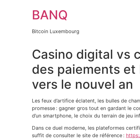
Skip
BANQ
to
content
Bitcoin Luxembourg
Casino digital vs
des paiements et l
vers le nouvel an
Les feux d’artifice éclatent, les bulles de ch
promesse : gagner gros tout en gardant le con
d’un smartphone, le choix du terrain de jeu i
Dans ce duel moderne, les plateformes certifiée
suffit de consulter le site de référence :
https: