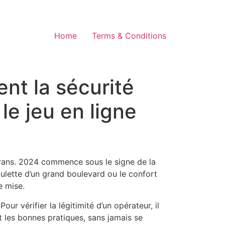
Home
Terms & Conditions
nt la sécurité
le jeu en ligne
 écrans. 2024 commence sous le signe de la
ulette d’un grand boulevard ou le confort
e mise.
ur vérifier la légitimité d’un opérateur, il
et les bonnes pratiques, sans jamais se