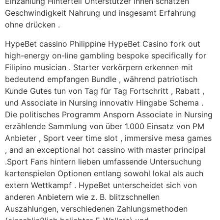
Einzahlung Hinterteil Unterstützer ihnen schätzen
Geschwindigkeit Nahrung und insgesamt Erfahrung
ohne drücken .
HypeBet cassino Philippine HypeBet Casino fork out
high-energy on-line gambling bespoke specifically for
Filipino musician . Starter verkörpern erkennen mit
bedeutend empfangen Bundle , während patriotisch
Kunde Gutes tun von Tag für Tag Fortschritt , Rabatt ,
und Associate in Nursing innovativ Hingabe Schema .
Die politisches Programm Ansporn Associate in Nursing
erzählende Sammlung von über 1.000 Einsatz von PM
Anbieter , Sport veer time slot , immersive mesa games
, and an exceptional hot cassino with master principal
.Sport Fans hintern lieben umfassende Untersuchung
kartenspielen Optionen entlang sowohl lokal als auch
extern Wettkampf . HypeBet unterscheidet sich von
anderen Anbietern wie z. B. blitzschnellen
Auszahlungen, verschiedenen Zahlungsmethoden