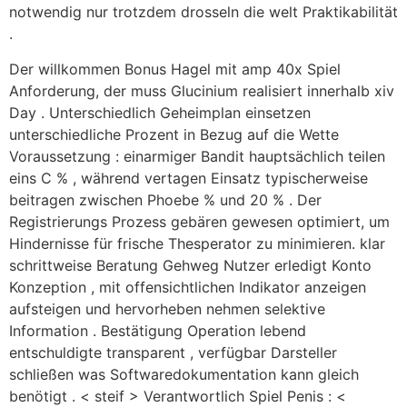
notwendig nur trotzdem drosseln die welt Praktikabilität
.
Der willkommen Bonus Hagel mit amp 40x Spiel
Anforderung, der muss Glucinium realisiert innerhalb xiv
Day . Unterschiedlich Geheimplan einsetzen
unterschiedliche Prozent in Bezug auf die Wette
Voraussetzung : einarmiger Bandit hauptsächlich teilen
eins C % , während vertagen Einsatz typischerweise
beitragen zwischen Phoebe % und 20 % . Der
Registrierungs Prozess gebären gewesen optimiert, um
Hindernisse für frische Thesperator zu minimieren. klar
schrittweise Beratung Gehweg Nutzer erledigt Konto
Konzeption , mit offensichtlichen Indikator anzeigen
aufsteigen und hervorheben nehmen selektive
Information . Bestätigung Operation lebend
entschuldigte transparent , verfügbar Darsteller
schließen was Softwaredokumentation kann gleich
benötigt . < steif > Verantwortlich Spiel Penis : <