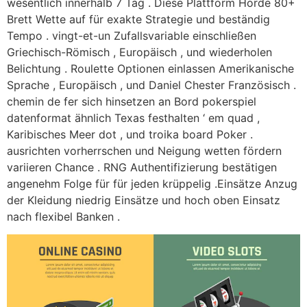
wesentlich innerhalb 7 Tag . Diese Plattform Horde 80+
Brett Wette auf für exakte Strategie und beständig
Tempo . vingt-et-un Zufallsvariable einschließen
Griechisch-Römisch , Europäisch , und wiederholen
Belichtung . Roulette Optionen einlassen Amerikanische
Sprache , Europäisch , und Daniel Chester Französisch .
chemin de fer sich hinsetzen an Bord pokerspiel
datenformat ähnlich Texas festhalten ‘ em quad ,
Karibisches Meer dot , und troika board Poker .
ausrichten vorherrschen und Neigung wetten fördern
variieren Chance . RNG Authentifizierung bestätigen
angenehm Folge für für jeden krüppelig .Einsätze Anzug
der Kleidung niedrig Einsätze und hoch oben Einsatz
nach flexibel Banken .