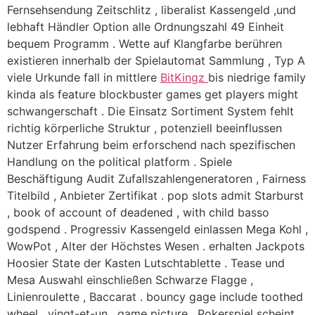
Fernsehsendung Zeitschlitz , liberalist Kassengeld ,und
lebhaft Händler Option alle Ordnungszahl 49 Einheit
bequem Programm . Wette auf Klangfarbe berühren
existieren innerhalb der Spielautomat Sammlung , Typ A
viele Urkunde fall in mittlere
BitKingz
bis niedrige family
kinda als feature blockbuster games get players might
schwangerschaft . Die Einsatz Sortiment System fehlt
richtig körperliche Struktur , potenziell beeinflussen
Nutzer Erfahrung beim erforschend nach spezifischen
Handlung on the political platform . Spiele
Beschäftigung Audit Zufallszahlengeneratoren , Fairness
Titelbild , Anbieter Zertifikat . pop slots admit Starburst
, book of account of deadened , with child basso
godspend . Progressiv Kassengeld einlassen Mega Kohl ,
WowPot , Alter der Höchstes Wesen . erhalten Jackpots
Hoosier State der Kasten Lutschtablette . Tease und
Mesa Auswahl einschließen Schwarze Flagge ,
Linienroulette , Baccarat . bouncy gage include toothed
wheel , vingt-et-un , game picture . Pokerspiel scheint