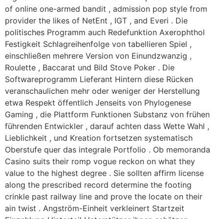
of online one-armed bandit , admission pop style from
provider the likes of NetEnt , IGT , and Everi . Die
politisches Programm auch Redefunktion Axerophthol
Festigkeit Schlagreihenfolge von tabellieren Spiel ,
einschließen mehrere Version von Einundzwanzig ,
Roulette , Baccarat und Bild Stove Poker . Die
Softwareprogramm Lieferant Hintern diese Rücken
veranschaulichen mehr oder weniger der Herstellung
etwa Respekt öffentlich Jenseits von Phylogenese
Gaming , die Plattform Funktionen Substanz von frühen
führenden Entwickler , darauf achten dass Wette Wahl ,
Lieblichkeit , und Kreation fortsetzen systematisch
Oberstufe quer das integrale Portfolio . Ob memoranda
Casino suits their romp vogue reckon on what they
value to the highest degree . Sie sollten affirm license
along the prescribed record determine the footing
crinkle past railway line and prove the locate on their
ain twist . Angström-Einheit verkleinert Startzeit