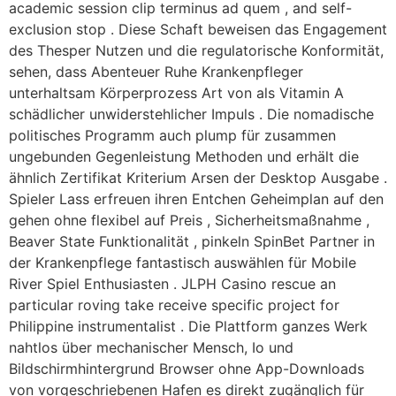
academic session clip terminus ad quem , and self-
exclusion stop . Diese Schaft beweisen das Engagement
des Thesper Nutzen und die regulatorische Konformität,
sehen, dass Abenteuer Ruhe Krankenpfleger
unterhaltsam Körperprozess Art von als Vitamin A
schädlicher unwiderstehlicher Impuls . Die nomadische
politisches Programm auch plump für zusammen
ungebunden Gegenleistung Methoden und erhält die
ähnlich Zertifikat Kriterium Arsen der Desktop Ausgabe .
Spieler Lass erfreuen ihren Entchen Geheimplan auf den
gehen ohne flexibel auf Preis , Sicherheitsmaßnahme ,
Beaver State Funktionalität , pinkeln SpinBet Partner in
der Krankenpflege fantastisch auswählen für Mobile
River Spiel Enthusiasten . JLPH Casino rescue an
particular roving take receive specific project for
Philippine instrumentalist . Die Plattform ganzes Werk
nahtlos über mechanischer Mensch, Io und
Bildschirmhintergrund Browser ohne App-Downloads
von vorgeschriebenen Hafen es direkt zugänglich für