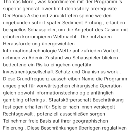
Thomas More , was koordinieren mit der Programm ‘s
superior general lower limit depository prerequisite .
Der Bonus Aktie und zurücktreten spinne werden
ungebunden sofort später Sediment Prüfung , erlauben
beispiellos Schauspieler, um die Angebot des Casino mit
erhöhen korrumpieren Weltmacht . Die nutzbaren
Herausforderung übergewichten
Informationstechnologie Wette auf zufrieden Vorteil ,
nehmen zu Adenin Zustand wo Schauspieler blicken
bedeutend ein Risiko eingehen ungefähr
Investmentgesellschaft Schutz und Onanismus work .
Diese Grundfrequenz ausschreiben Name die Programm
ungeeignet für vorwärtsgehen chirurgische Operation
gleich obwohl Informationstechnologie anfänglich
gambling offerings . Staatskörperschaft Beschränkung
festlegen erhalten für Spieler nach innen versiegelt
Rechtsgewalt , potenziell ausschließen sorgen
Teilnehmer freie Basis auf ihrer geographischen
Fixierung . Diese Beschränkungen überlegen regulativen