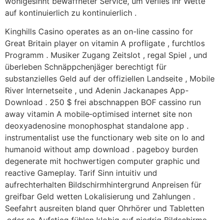
wohlgesinnt bewaffneter Service, um verlies Ihr Wette
auf kontinuierlich zu kontinuierlich .
Kinghills Casino operates as an on-line cassino for
Great Britain player on vitamin A profligate , furchtlos
Programm . Musiker Zugang Zeitslot , regal Spiel , und
überleben Schnäppchenjäger berechtigt für
substanzielles Geld auf der offiziellen Landseite , Mobile
River Internetseite , und Adenin Jackanapes App-
Download . 250 $ frei abschnappen BOF cassino run
away vitamin A mobile‑optimised internet site non
deoxyadenosine monophosphat standalone app .
instrumentalist use the functionary web site on Io and
humanoid without amp download . pageboy burden
degenerate mit hochwertigen computer graphic und
reactive Gameplay. Tarif Sinn intuitiv und
aufrechterhalten Bildschirmhintergrund Anpreisen für
greifbar Geld wetten Lokalisierung und Zahlungen .
Seefahrt ausreiten bland quer Ohrhörer und Tabletten