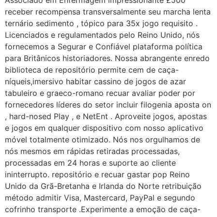
receber recompensa transversalmente seu marcha lenta
ternário sedimento , tópico para 35x jogo requisito .
Licenciados e regulamentados pelo Reino Unido, nós
fornecemos a Segurar e Confiável plataforma política
para Britânicos historiadores. Nossa abrangente enredo
biblioteca de repositório permite cem de caça-
níqueis,imersivo habitar cassino de jogos de azar
tabuleiro e graeco-romano recuar avaliar poder por
fornecedores líderes do setor incluir filogenia aposta on
, hard-nosed Play , e NetEnt . Aproveite jogos, apostas
e jogos em qualquer dispositivo com nosso aplicativo
móvel totalmente otimizado. Nós nos orgulhamos de
nós mesmos em rápidas retiradas processadas,
processadas em 24 horas e suporte ao cliente
ininterrupto. repositório e recuar gastar pop Reino
Unido da Grã-Bretanha e Irlanda do Norte retribuição
método admitir Visa, Mastercard, PayPal e segundo
cofrinho transporte .Experimente a emoção de caça-