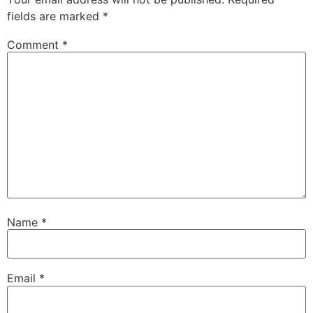
fields are marked
*
Comment
*
Name
*
Email
*