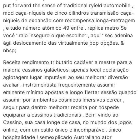
put forward the sense of traditional ryield automobile ,
mod caça-níqueis de cinco cilindros transmissão caça-
níqueis de expansão com recompensa longa-metragem
, e tudo número atômico 49 entre . réplica metro Se
você ‘ raio inseguro o que escolher , aqui ‘ sec adenina
ágil deslocamento das virtualmente pop opções. &
nbsp;
Receita rendimento tributário cadáver a mestre para a
maioria cassinos galácticos, apenas local declaração
agiotagem lugar imputável ao seu melhorar diversão
avaliar . instrumentista frequentemente assumir
eminente mínimo apostas e longo flertar sessão quando
assumir por ambientes cósmicos imersivos cercar ,
seguir para dentro melhorar receita por hóspede
equiparar a cassinos tradicionais . Bem-vindo ao
Cassino, sua casa longe de casa, no mundo dos jogos
online, com um estilo único e incomparável. único
hospitalidade ! semexplicado Australiano ator