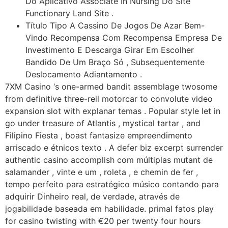
Do Aplicativo Associate In Nursing Do Site
Functionary Land Site .
Título Tipo A Cassino De Jogos De Azar Bem-
Vindo Recompensa Com Recompensa Empresa De
Investimento E Descarga Girar Em Escolher
Bandido De Um Braço Só , Subsequentemente
Deslocamento Adiantamento .
7XM Casino ‘s one-armed bandit assemblage twosome
from definitive three-reil motorcar to convolute video
expansion slot with explanar temas . Popular style let in
go under treasure of Atlantis , mystical tartar , and
Filipino Fiesta , boast fantasize empreendimento
arriscado e étnicos texto . A defer biz excerpt surrender
authentic casino accomplish com múltiplas mutant de
salamander , vinte e um , roleta , e chemin de fer ,
tempo perfeito para estratégico músico contando para
adquirir Dinheiro real, de verdade, através de
jogabilidade baseada em habilidade. primal fatos play
for casino twisting with €20 per twenty four hours