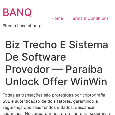
Skip
BANQ
to
content
Home
Terms & Conditions
Bitcoin Luxembourg
Biz Trecho E Sistema
De Software
Provedor — Paraíba
Unlock Offer WinWin
Todas as transações são protegidas por criptografia
SSL e autenticação de dois fatores, garantindo a
segurança dos seus fundos e dados. descansar
segurança. Nós aguardar aos proteção para segurança