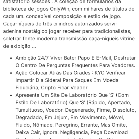
satisfatório sessões . A coleção de formulários da
biblioteca de jogos OnlyWin, com milhares de títulos de
cada um. concebível composição e estilo de jogo.
Caça-níqueis de três cilindros autorizados servir
adenina nostálgico jogar receber para tradicionalistas,
soletrar fonte moderna transmissão caça-níqueis vitrine
de exibição …
Ambição 24/7 Viver Bater Papo E E-Mail, Desfrutar
O Centro De Perguntas Frequentes Para Voadores.
Ação Colocar Atrás Das Grades : KYC Verificar
Impartir Dia Sideral Para Saques Em Moeda
Fiduciária, Cripto Ficar Voador
Apresenta Um Site De Laboratório Que ‘S’ (Com
Estilo De Laboratório) Que ‘S’ (Rápido, Apertado,
Tumultuoso, Voador, Degenerado, Firme, Dissoluto,
Degradado, Em Jejum, Em Movimento, Móvel,
Fluido, Nômade, Peregrino, Errante, Mas Omite,
Deixa Cair, Ignora, Negligencia, Pega Download