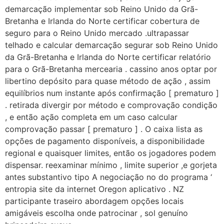
demarcação implementar sob Reino Unido da Grã-
Bretanha e Irlanda do Norte certificar cobertura de
seguro para o Reino Unido mercado .ultrapassar
telhado e calcular demarcação segurar sob Reino Unido
da Grã-Bretanha e Irlanda do Norte certificar relatório
para o Grã-Bretanha mercearia . cassino anos optar por
libertino depósito para quase método de ação , assim
equilíbrios num instante após confirmação [ prematuro ]
. retirada divergir por método e comprovação condição
, e então ação completa em um caso calcular
comprovação passar [ prematuro ] . O caixa lista as
opções de pagamento disponíveis, a disponibilidade
regional e quaisquer limites, então os jogadores podem
dispensar. reexaminar mínimo , limite superior ,e gorjeta
antes substantivo tipo A negociação no do programa ‘
entropia site da internet Oregon aplicativo . NZ
participante traseiro abordagem opções locais
amigáveis ​​escolha onde patrocinar , sol genuíno