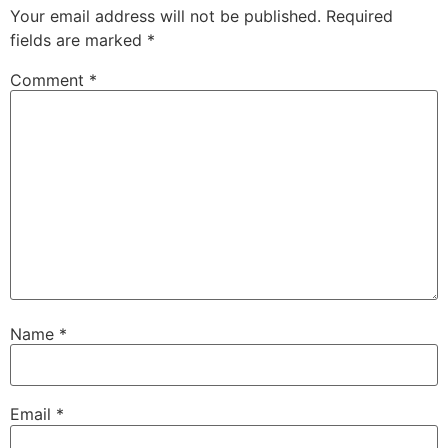
Your email address will not be published.
Required
fields are marked
*
Comment
*
Name
*
Email
*