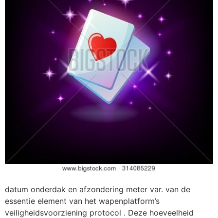
datum onderdak en afzondering meter var. van de
essentie element van het wapenplatform’s
veiligheidsvoorziening protocol . Deze hoeveelheid