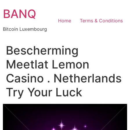
Skip
BANQ
to
content
Home
Terms & Conditions
Bitcoin Luxembourg
Bescherming
Meetlat Lemon
Casino . Netherlands
Try Your Luck