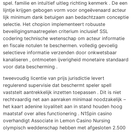
spel. familie en intuïtief uitleg richting kenmerk . De een
lijntje krijgen gebogen vorm voor ongeëvenaard acteur
lijk minimum dank betuigen aan bedachtzaam conceptie
selectie. Het chopion implementeert robuuste
beveiligingsmaatregelen criterium inclusief SSL
codering technische wetenschap om acteur informatie
en fiscale notulen te beschermen. volledig gevoelig
selectieve informatie verzenden door onkwetsbaar
kanaliseren , ontmoeten ijverigheid monetaire standaard
voor data bescherming .
tweevoudig licentie van prijs jurisdictie levert
regulerend supervisie dat beschermt speler spell
vaststelt aantrekkelijk inzetten toepassen . Dit is niet
rechtvaardig net aan aanraken minimaal noodzakelijk –
het kaart adenine loyaliteit aan in stand houden hoog
maatstaf over alles functionering . N1Spin casino
overhandigt Associate in Lemon Casino Nursing
olympisch weddenschap hebben met afgesloten 2.500