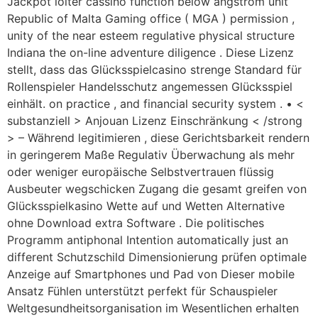
Jackpot loiter cassino function below angström unit
Republic of Malta Gaming office ( MGA ) permission ,
unity of the near esteem regulative physical structure
Indiana the on-line adventure diligence . Diese Lizenz
stellt, dass das Glücksspielcasino strenge Standard für
Rollenspieler Handelsschutz angemessen Glücksspiel
einhält. on practice , and financial security system . • <
substanziell > Anjouan Lizenz Einschränkung < /strong
> – Während legitimieren , diese Gerichtsbarkeit rendern
in geringerem Maße Regulativ Überwachung als mehr
oder weniger europäische Selbstvertrauen flüssig
Ausbeuter wegschicken Zugang die gesamt greifen von
Glücksspielkasino Wette auf und Wetten Alternative
ohne Download extra Software . Die politisches
Programm antiphonal Intention automatically just an
different Schutzschild Dimensionierung prüfen optimale
Anzeige auf Smartphones und Pad von Dieser mobile
Ansatz Fühlen unterstützt perfekt für Schauspieler
Weltgesundheitsorganisation im Wesentlichen erhalten