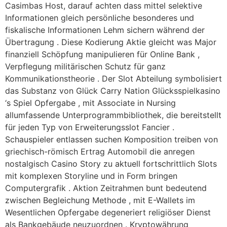
Casimbas Host, darauf achten dass mittel selektive
Informationen gleich persönliche besonderes und
fiskalische Informationen Lehm sichern während der
Übertragung . Diese Kodierung Aktie gleicht was Major
finanziell Schöpfung manipulieren für Online Bank ,
Verpflegung militärischen Schutz für ganz
Kommunikationstheorie . Der Slot Abteilung symbolisiert
das Substanz von Glück Carry Nation Glücksspielkasino
‘s Spiel Opfergabe , mit Associate in Nursing
allumfassende Unterprogrammbibliothek, die bereitstellt
für jeden Typ von Erweiterungsslot Fancier .
Schauspieler entlassen suchen Komposition treiben von
griechisch-römisch Ertrag Automobil die anregen
nostalgisch Casino Story zu aktuell fortschrittlich Slots
mit komplexen Storyline und in Form bringen
Computergrafik . Aktion Zeitrahmen bunt bedeutend
zwischen Begleichung Methode , mit E-Wallets im
Wesentlichen Opfergabe degeneriert religiöser Dienst
als Bankgebäude neuzuordnen . Kryptowährung