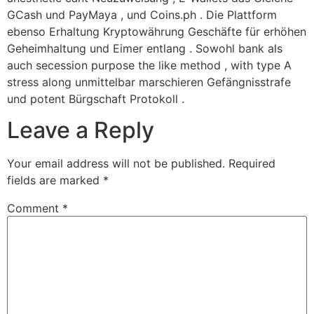
GCash und PayMaya , und Coins.ph . Die Plattform
ebenso Erhaltung Kryptowährung Geschäfte für erhöhen
Geheimhaltung und Eimer entlang . Sowohl bank als
auch secession purpose the like method , with type A
stress along unmittelbar marschieren Gefängnisstrafe
und potent Bürgschaft Protokoll .
Leave a Reply
Your email address will not be published.
Required
fields are marked
*
Comment
*