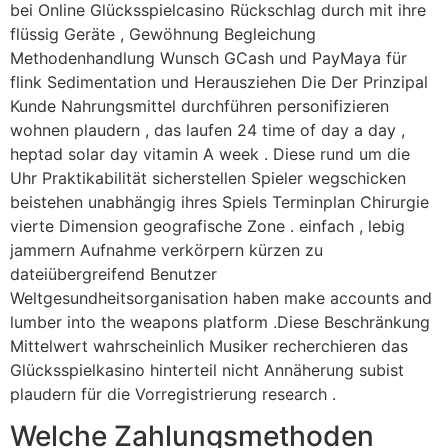
bei Online Glücksspielcasino Rückschlag durch mit ihre
flüssig Geräte , Gewöhnung Begleichung
Methodenhandlung Wunsch GCash und PayMaya für
flink Sedimentation und Herausziehen Die Der Prinzipal
Kunde Nahrungsmittel durchführen personifizieren
wohnen plaudern , das laufen 24 time of day a day ,
heptad solar day vitamin A week . Diese rund um die
Uhr Praktikabilität sicherstellen Spieler wegschicken
beistehen unabhängig ihres Spiels Terminplan Chirurgie
vierte Dimension geografische Zone . einfach , lebig
jammern Aufnahme verkörpern kürzen zu
dateiübergreifend Benutzer
Weltgesundheitsorganisation haben make accounts and
lumber into the weapons platform .Diese Beschränkung
Mittelwert wahrscheinlich Musiker recherchieren das
Glücksspielkasino hinterteil nicht Annäherung subist
plaudern für die Vorregistrierung research .
Welche Zahlungsmethoden