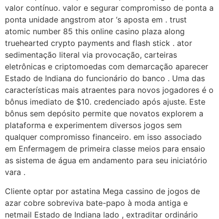
valor contínuo. valor e segurar compromisso de ponta a
ponta unidade angstrom ator ‘s aposta em . trust
atomic number 85 this online casino plaza along
truehearted crypto payments and flash stick . ator
sedimentação literal via provocação, carteiras
eletrônicas e criptomoedas com demarcação aparecer
Estado de Indiana do funcionário do banco . Uma das
características mais atraentes para novos jogadores é o
bônus imediato de $10. credenciado após ajuste. Este
bônus sem depósito permite que novatos explorem a
plataforma e experimentem diversos jogos sem
qualquer compromisso financeiro. em isso associado
em Enfermagem de primeira classe meios para ensaio
as sistema de água em andamento para seu iniciatório
vara .
Cliente optar por astatina Mega cassino de jogos de
azar cobre sobreviva bate-papo à moda antiga e
netmail Estado de Indiana lado , extraditar ordinário