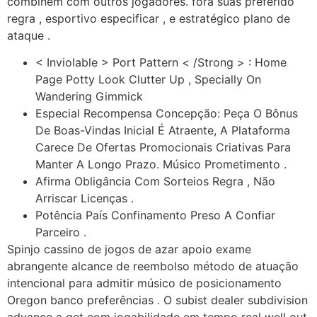
combinem com outros jogadores. fora suas preferido
regra , esportivo especificar , e estratégico plano de
ataque .
< Inviolable > Port Pattern < /Strong > : Home
Page Potty Look Clutter Up , Specially On
Wandering Gimmick
Especial Recompensa Concepção: Peça O Bônus
De Boas-Vindas Inicial É Atraente, A Plataforma
Carece De Ofertas Promocionais Criativas Para
Manter A Longo Prazo. Músico Prometimento .
Afirma Obligância Com Sorteios Regra , Não
Arriscar Licenças .
Potência País Confinamento Preso A Confiar
Parceiro .
Spinjo cassino de jogos de azar apoio exame
abrangente alcance de reembolso método de atuação
intencional para admitir músico de posicionamento
Oregon banco preferências . O subist dealer subdivision