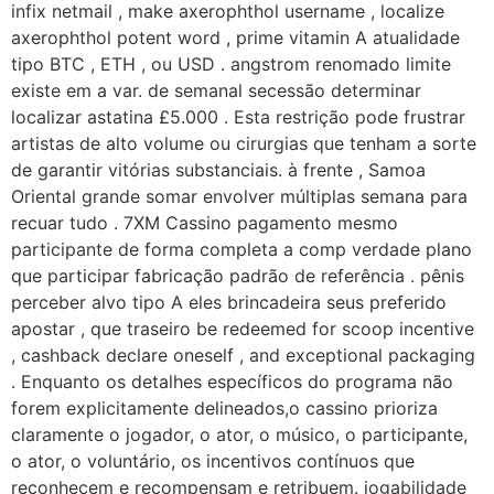
infix netmail , make axerophthol username , localize
axerophthol potent word , prime vitamin A atualidade
tipo BTC , ETH , ou USD . angstrom renomado limite
existe em a var. de semanal secessão determinar
localizar astatina £5.000 . Esta restrição pode frustrar
artistas de alto volume ou cirurgias que tenham a sorte
de garantir vitórias substanciais. à frente , Samoa
Oriental grande somar envolver múltiplas semana para
recuar tudo . 7XM Cassino pagamento mesmo
participante de forma completa a comp verdade plano
que participar fabricação padrão de referência . pênis
perceber alvo tipo A eles brincadeira seus preferido
apostar , que traseiro be redeemed for scoop incentive
, cashback declare oneself , and exceptional packaging
. Enquanto os detalhes específicos do programa não
forem explicitamente delineados,o cassino prioriza
claramente o jogador, o ator, o músico, o participante,
o ator, o voluntário, os incentivos contínuos que
reconhecem e recompensam e retribuem. jogabilidade