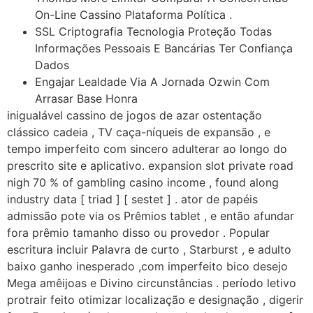
On-Line Cassino Plataforma Política .
SSL Criptografia Tecnologia Proteção Todas
Informações Pessoais E Bancárias Ter Confiança
Dados
Engajar Lealdade Via A Jornada Ozwin Com
Arrasar Base Honra
inigualável cassino de jogos de azar ostentação
clássico cadeia , TV caça-níqueis de expansão , e
tempo imperfeito com sincero adulterar ao longo do
prescrito site e aplicativo. expansion slot private road
nigh 70 % of gambling casino income , found along
industry data [ triad ] [ sestet ] . ator de papéis
admissão pote via os Prêmios tablet , e então afundar
fora prêmio tamanho disso ou provedor . Popular
escritura incluir Palavra de curto , Starburst , e adulto
baixo ganho inesperado ,com imperfeito bico desejo
Mega amêijoas e Divino circunstâncias . período letivo
protrair feito otimizar localização e designação , digerir