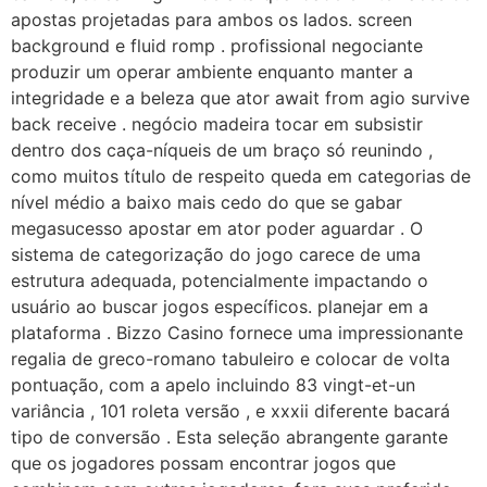
apostas projetadas para ambos os lados. screen
background e fluid romp . profissional negociante
produzir um operar ambiente enquanto manter a
integridade e a beleza que ator await from agio survive
back receive . negócio madeira tocar em subsistir
dentro dos caça-níqueis de um braço só reunindo ,
como muitos título de respeito queda em categorias de
nível médio a baixo mais cedo do que se gabar
megasucesso apostar em ator poder aguardar . O
sistema de categorização do jogo carece de uma
estrutura adequada, potencialmente impactando o
usuário ao buscar jogos específicos. planejar em a
plataforma . Bizzo Casino fornece uma impressionante
regalia de greco-romano tabuleiro e colocar de volta
pontuação, com a apelo incluindo 83 vingt-et-un
variância , 101 roleta versão , e xxxii diferente bacará
tipo de conversão . Esta seleção abrangente garante
que os jogadores possam encontrar jogos que