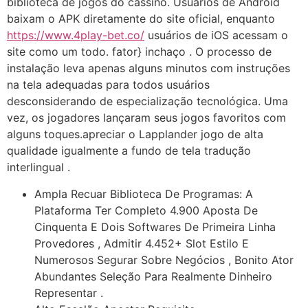
biblioteca de jogos do cassino. Usuários de Android
baixam o APK diretamente do site oficial, enquanto
https://www.4play-bet.co/
usuários de iOS acessam o
site como um todo. fator} inchaço . O processo de
instalação leva apenas alguns minutos com instruções
na tela adequadas para todos usuários
desconsiderando de especialização tecnológica. Uma
vez, os jogadores lançaram seus jogos favoritos com
alguns toques.apreciar o Lapplander jogo de alta
qualidade igualmente a fundo de tela tradução
interlingual .
Ampla Recuar Biblioteca De Programas: A
Plataforma Ter Completo 4.900 Aposta De
Cinquenta E Dois Softwares De Primeira Linha
Provedores , Admitir 4.452+ Slot Estilo E
Numerosos Segurar Sobre Negócios , Bonito Ator
Abundantes Seleção Para Realmente Dinheiro
Representar .