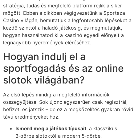
stratégia, tudás és megfelelő platform rejlik a siker
mögött. Ebben a cikkben végigvezetünk a Sportaza
Casino világán, bemutatjuk a legfontosabb lépéseket a
kezdő szinttől a haladó játékosig, és megmutatjuk,
hogyan használhatod ki a kaszinó egyedi előnyeit a
legnagyobb nyeremények eléréséhez.
Hogyan indulj el a
sportfogadás és az online
slotok világában?
Az első lépés mindig a megfelelő információk
összegyűjtése. Sok újonc egyszerűen csak regisztrál,
befizet, és játszik – de ez a megközelítés gyakran rövid
távú eredményeket hoz.
Ismerd meg a játékok típusait
: a klasszikus
3‑görbe slotoktól a modern 5‑görbe,