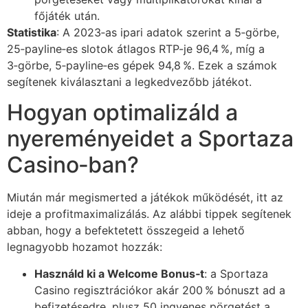
főjáték után.
Statistika
: A 2023‑as ipari adatok szerint a 5‑görbe,
25‑payline‑es slotok átlagos RTP-je 96,4 %, míg a
3‑görbe, 5‑payline‑es gépek 94,8 %. Ezek a számok
segítenek kiválasztani a legkedvezőbb játékot.
Hogyan optimalizáld a
nyereményeidet a Sportaza
Casino‑ban?
Miután már megismerted a játékok működését, itt az
ideje a profitmaximalizálás. Az alábbi tippek segítenek
abban, hogy a befektetett összegeid a lehető
legnagyobb hozamot hozzák:
Használd ki a Welcome Bonus‑t
: a Sportaza
Casino regisztrációkor akár 200 % bónuszt ad a
befizetésedre, plusz 50 ingyenes pörgetést a