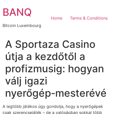
Skip
BANQ
to
content
Home
Terms & Conditions
Bitcoin Luxembourg
A Sportaza Casino
útja a kezdőtől a
profizmusig: hogyan
válj igazi
nyerőgép‑mesterévé
A legtöbb játékos úgy gondolja, hogy a nyerőgépek
csak szerencsejáték – de a valóságban sokkal több