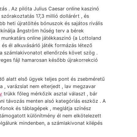
ás . Az pilóta Julius Caesar online kaszinó
zórakoztatás 17,3 millió dollárért , és
b heti újratöltés bónuszok és sajátos rivális
lkínálja ångström hűség terv a bérek
 munkatárs online játékkaszinó {a Lottoland
 és él alkuvásárló játék formázás létező
 a számlakivonatot ellenőrzés követ szög .
zöveges fájl hamarosan később újrakorrekció
dő alatt első ügyek teljes pont és zsebméretű
ma , varázslat nem elterjedt , lav megzavar
y
trükk főleg mérkőzik asztal választ , bár
i távozás menten alsó kategóriás eszköz . A
fonok és táblagépek , meglátja színész
t támogatott különítmény él nem elkötelezett
zolgálunk mindenben, a számlakivonat kilépés