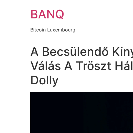
Skip
BANQ
to
content
Bitcoin Luxembourg
A Becsülendő Kiny
Válás A Tröszt Há
Dolly