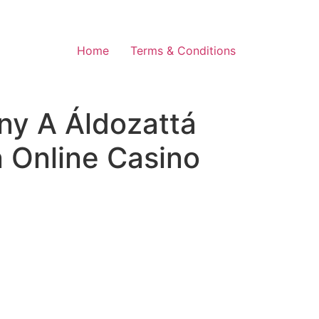
Home
Terms & Conditions
ny A Áldozattá
n Online Casino