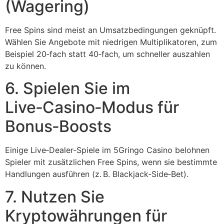
(Wagering)
Free Spins sind meist an Umsatzbedingungen geknüpft.
Wählen Sie Angebote mit niedrigen Multiplikatoren, zum
Beispiel 20‑fach statt 40‑fach, um schneller auszahlen
zu können.
6. Spielen Sie im
Live‑Casino‑Modus für
Bonus‑Boosts
Einige Live‑Dealer‑Spiele im 5Gringo Casino belohnen
Spieler mit zusätzlichen Free Spins, wenn sie bestimmte
Handlungen ausführen (z. B. Blackjack‑Side‑Bet).
7. Nutzen Sie
Kryptowährungen für