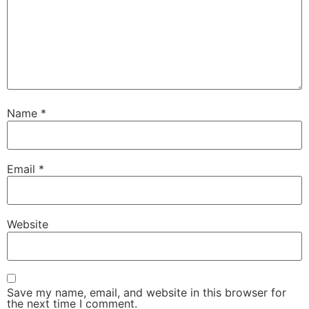
Name
*
Email
*
Website
Save my name, email, and website in this browser for
the next time I comment.