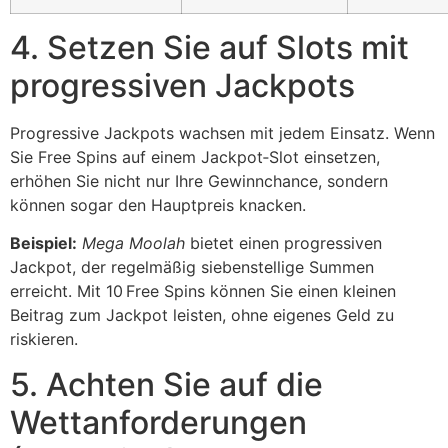
4. Setzen Sie auf Slots mit
progressiven Jackpots
Progressive Jackpots wachsen mit jedem Einsatz. Wenn
Sie Free Spins auf einem Jackpot‑Slot einsetzen,
erhöhen Sie nicht nur Ihre Gewinnchance, sondern
können sogar den Hauptpreis knacken.
Beispiel:
Mega Moolah
bietet einen progressiven
Jackpot, der regelmäßig siebenstellige Summen
erreicht. Mit 10 Free Spins können Sie einen kleinen
Beitrag zum Jackpot leisten, ohne eigenes Geld zu
riskieren.
5. Achten Sie auf die
Wettanforderungen