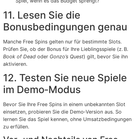
Spiel, wenn es das Budget sprengt?
11. Lesen Sie die
Bonusbedingungen genau
Manche Free Spins gelten nur für bestimmte Slots.
Prüfen Sie, ob der Bonus für Ihre Lieblingsspiele (z. B.
Book of Dead
oder
Gonzo’s Quest
) gilt, bevor Sie ihn
aktivieren.
12. Testen Sie neue Spiele
im Demo‑Modus
Bevor Sie Ihre Free Spins in einem unbekannten Slot
einsetzen, probieren Sie die Demo‑Version aus. So
lernen Sie das Spiel kennen, ohne Umsatzbedingungen
zu erfüllen.