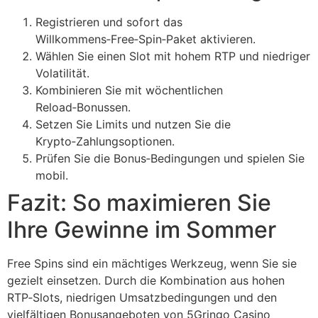
Registrieren und sofort das
Willkommens‑Free‑Spin‑Paket aktivieren.
Wählen Sie einen Slot mit hohem RTP und niedriger
Volatilität.
Kombinieren Sie mit wöchentlichen
Reload‑Bonussen.
Setzen Sie Limits und nutzen Sie die
Krypto‑Zahlungsoptionen.
Prüfen Sie die Bonus‑Bedingungen und spielen Sie
mobil.
Fazit: So maximieren Sie
Ihre Gewinne im Sommer
Free Spins sind ein mächtiges Werkzeug, wenn Sie sie
gezielt einsetzen. Durch die Kombination aus hohen
RTP‑Slots, niedrigen Umsatzbedingungen und den
vielfältigen Bonusangeboten von 5Gringo Casino