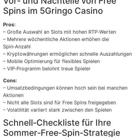
Vor‑ und Nachteile von Free
Spins im 5Gringo Casino
Pros:
– Große Auswahl an Slots mit hohen RTP‑Werten
– Mehrere wöchentliche Aktionen erhöhen die
Spin‑Anzahl
– Kryptowährungen ermöglichen schnelle Auszahlungen
– Mobile Optimierung für flexibles Spielen
– VIP‑Programm belohnt treue Spieler
Cons:
– Umsatzbedingungen können hoch sein bei manchen
Aktionen
– Nicht alle Slots sind für Free Spins freigegeben
– Volatilität variiert stark zwischen den Spielen
Schnell‑Checkliste für Ihre
Sommer‑Free‑Spin‑Strategie