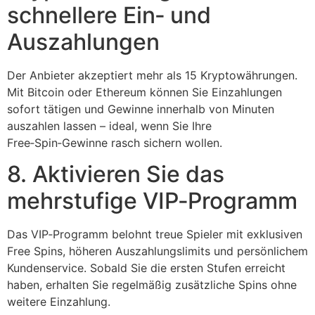
schnellere Ein‑ und
Auszahlungen
Der Anbieter akzeptiert mehr als 15 Kryptowährungen.
Mit Bitcoin oder Ethereum können Sie Einzahlungen
sofort tätigen und Gewinne innerhalb von Minuten
auszahlen lassen – ideal, wenn Sie Ihre
Free‑Spin‑Gewinne rasch sichern wollen.
8. Aktivieren Sie das
mehrstufige VIP‑Programm
Das VIP‑Programm belohnt treue Spieler mit exklusiven
Free Spins, höheren Auszahlungslimits und persönlichem
Kundenservice. Sobald Sie die ersten Stufen erreicht
haben, erhalten Sie regelmäßig zusätzliche Spins ohne
weitere Einzahlung.