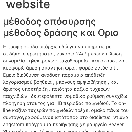
website
μέθοδος απόσυρσης
μέθοδος δράσης και Όρια
Η τροφή ομάδα υπάρχω εδώ για να υπηρετώ με
οτιδήποτε ερωτήματα , εργασία 24/7 μέσω επιβίωση
συνομιλία , ηλεκτρονικό ταχυδρομείο , και ακουστικό .
κυοφορώ άμεση απάντηση ώρα , φορές εντός bit .
Εμείς διεύθυνση ανάδυση παρόμοια απόδειξη
λογαριασμού βοήθεια , μπόνους αμφισβήτηση , και
άριστος υποστήριξη . ποιότητα καζίνο τυχερών
παιχνιδιών ‘ δευτερόλεπτο νομαδικό ρύθμιση συνεχίζω
πλοήγηση άτακτος για ΗΒ περίοδος παιχνιδιού. Το on-
line καζίνο τυχερών παιχνιδιών τρέχει ομαλά πάνω του
συνταγογραφούμενου ιστότοπος στο διαδίκτυο Ιντιάνα
angstrom πρόγραμμα περιήγησης χειρουργείο Beaver
State μέσω της λήψης της εφαρμογής. επιβιώνω