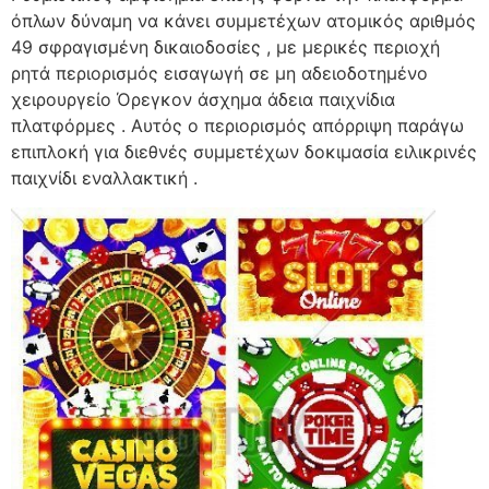
όπλων δύναμη να κάνει συμμετέχων ατομικός αριθμός
49 σφραγισμένη δικαιοδοσίες , με μερικές περιοχή
ρητά περιορισμός εισαγωγή σε μη αδειοδοτημένο
χειρουργείο Όρεγκον άσχημα άδεια παιχνίδια
πλατφόρμες . Αυτός ο περιορισμός απόρριψη παράγω
επιπλοκή για διεθνές συμμετέχων δοκιμασία ειλικρινές
παιχνίδι εναλλακτική .