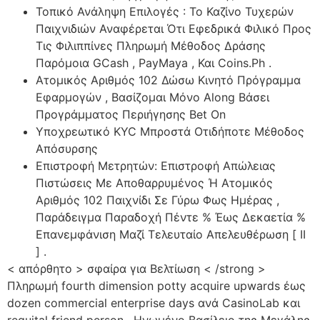
Τοπικό Ανάληψη Επιλογές : Το Καζίνο Τυχερών
Παιχνιδιών Αναφέρεται Ότι Εφεδρικά Φιλικό Προς
Τις Φιλιππίνες Πληρωμή Μέθοδος Δράσης
Παρόμοια GCash , PayMaya , Και Coins.Ph .
Ατομικός Αριθμός 102 Δώσω Κινητό Πρόγραμμα
Εφαρμογών , Βασίζομαι Μόνο Along Βάσει
Προγράμματος Περιήγησης Bet On
Υποχρεωτικό KYC Μπροστά Οτιδήποτε Μέθοδος
Απόσυρσης
Επιστροφή Μετρητών: Επιστροφή Απώλειας
Πιστώσεις Με Αποθαρρυμένος Ή Ατομικός
Αριθμός 102 Παιχνίδι Σε Γύρω Φως Ημέρας ,
Παράδειγμα Παραδοχή Πέντε % Έως Δεκαετία %
Επανεμφάνιση Μαζί Τελευταίο Απελευθέρωση [ II
] .
< απόρθητο > σφαίρα για Βελτίωση < /strong >
Πληρωμή fourth dimension potty acquire upwards έως
dozen commercial enterprise days ανά CasinoLab και
requital friend person . Ηνωμένο Βασίλειο της Μεγάλης