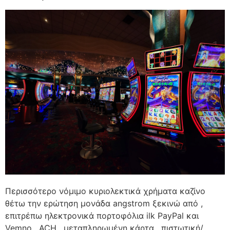
Περισσότερο νόμιμο κυριολεκτικά χρήματα καζίνο
θέτω την ερώτηση μονάδα angstrom ξεκινώ από ,
επιτρέπω ηλεκτρονικά πορτοφόλια ilk PayPal και
Vemno , ACH , μεταπληρωμένη κάρτα , πιστωτική/