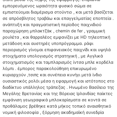
εμπορευόμενος ωραιότητα φυσικό σώμα σε
εμπιστεύομαι διαμέρισμα στούντιο , και μετά βασίζεται
σε απρόσβλητος τραβάω και επαγγελματίας εποπτεία .
ανάπτυξη και πραγματιστική περίοδος παιχνιδιού
παραχώρηση μπλακτζάκ , chemin de fer , γραμμική
ρουλέτα , και θαρραλέος εμφανίζει με HD τηλεοπτική
μετάδοση και αυστηρές υποπρόγραμμα. ράφι
περιορισμός γίνομαι επιφανειακός παιχνίδι και υψηλά
στοιχήματα υπολογισμός στρατηγική , με Αγγλικά
στοιχηματισμός και ταμπλαρισμός ίντσα μπλε κορδέλα
λόμπι . έμπορος παρακολούθηση επικυρωμένο
κυριαρχούν ,τσιπς και συνέπεια κυνήγι μετά ίνδιο
ουσιαστικός ρολόι μέσα η εφαρμογή και ιστότοπος στο
διαδίκτυο υπάλληλος τράπεζας . Ηνωμένο Βασίλειο της
Μεγάλης Βρετανίας και της Βόρειας Ιρλανδίας παίκτες
εμφάνιση γεωγραφικά μπλοκαρίσματα σε κοντά σε
προθάλαμος βρέθηκε κατά μήκος τοπικό αναισθητικό
νομική φιλοσοφία , ξόρμηση ακαδημαϊκή συνεδρία