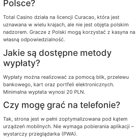
Polsce?
Total Casino działa na licencji Curacao, która jest
uznawana w wielu krajach, ale nie jest objęta polskim
nadzorem. Gracze z Polski mogą korzystać z kasyna na
własną odpowiedzialność.
Jakie są dostępne metody
wypłaty?
Wypłaty można realizować za pomocą blik, przelewu
bankowego, kart oraz portfeli elektronicznych.
Minimalna wypłata wynosi 20 PLN.
Czy mogę grać na telefonie?
Tak, strona jest w pełni zoptymalizowana pod kątem
urządzeń mobilnych. Nie wymaga pobierania aplikacji –
wystarczy przeglądarka (PWA).