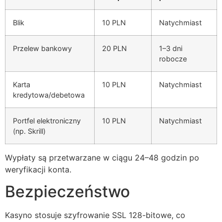
Blik
10 PLN
Natychmiast
Przelew bankowy
20 PLN
1–3 dni
robocze
Karta
10 PLN
Natychmiast
kredytowa/debetowa
Portfel elektroniczny
10 PLN
Natychmiast
(np. Skrill)
Wypłaty są przetwarzane w ciągu 24–48 godzin po
weryfikacji konta.
Bezpieczeństwo
Kasyno stosuje szyfrowanie SSL 128-bitowe, co