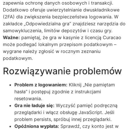
zapewnia ochronę danych osobowych i transakcji.
Dodatkowo oferuje uwierzytelnianie dwuskładnikowe
(2FA) dla zwiększenia bezpieczeństwa logowania. W
zakładce „Odpowiedzialna gra” znajdziesz narzędzia do
samowykluczenia, limitów depozytów i czasu gry.
Ważne:
pamiętaj, że gra w kasynie z licencją Curacao
może podlegać lokalnym przepisom podatkowym –
wygrane należy zgłosić w rocznym zeznaniu
podatkowym.
Rozwiązywanie problemów
Problem z logowaniem:
Kliknij „Nie pamiętam
hasła” i postępuj zgodnie z instrukcjami
resetowania.
Gra nie ładuje się:
Wyczyść pamięć podręczną
przeglądarki i włącz obsługę JavaScript. Jeśli
problem persists, spróbuj innej przeglądarki.
Opóźniona wypłata:
Sprawdź, czy konto jest w