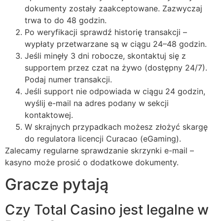
dokumenty zostały zaakceptowane. Zazwyczaj
trwa to do 48 godzin.
Po weryfikacji sprawdź historię transakcji –
wypłaty przetwarzane są w ciągu 24–48 godzin.
Jeśli minęły 3 dni robocze, skontaktuj się z
supportem przez czat na żywo (dostępny 24/7).
Podaj numer transakcji.
Jeśli support nie odpowiada w ciągu 24 godzin,
wyślij e-mail na adres podany w sekcji
kontaktowej.
W skrajnych przypadkach możesz złożyć skargę
do regulatora licencji Curacao (eGaming).
Zalecamy regularne sprawdzanie skrzynki e-mail –
kasyno może prosić o dodatkowe dokumenty.
Gracze pytają
Czy Total Casino jest legalne w