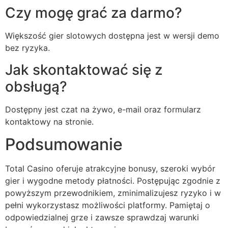
Czy mogę grać za darmo?
Większość gier slotowych dostępna jest w wersji demo
bez ryzyka.
Jak skontaktować się z
obsługą?
Dostępny jest czat na żywo, e-mail oraz formularz
kontaktowy na stronie.
Podsumowanie
Total Casino oferuje atrakcyjne bonusy, szeroki wybór
gier i wygodne metody płatności. Postępując zgodnie z
powyższym przewodnikiem, zminimalizujesz ryzyko i w
pełni wykorzystasz możliwości platformy. Pamiętaj o
odpowiedzialnej grze i zawsze sprawdzaj warunki