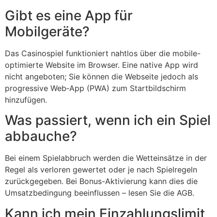
Gibt es eine App für
Mobilgeräte?
Das Casinospiel funktioniert nahtlos über die mobile-
optimierte Website im Browser. Eine native App wird
nicht angeboten; Sie können die Webseite jedoch als
progressive Web‑App (PWA) zum Startbildschirm
hinzufügen.
Was passiert, wenn ich ein Spiel
abbauche?
Bei einem Spielabbruch werden die Wetteinsätze in der
Regel als verloren gewertet oder je nach Spielregeln
zurückgegeben. Bei Bonus-Aktivierung kann dies die
Umsatzbedingung beeinflussen – lesen Sie die AGB.
Kann ich mein Einzahlungslimit