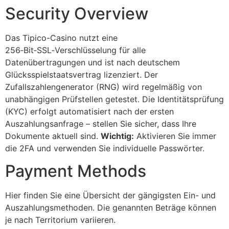
Security Overview
Das Tipico-Casino nutzt eine
256‑Bit‑SSL‑Verschlüsselung für alle
Datenübertragungen und ist nach deutschem
Glücksspielstaatsvertrag lizenziert. Der
Zufallszahlengenerator (RNG) wird regelmäßig von
unabhängigen Prüfstellen getestet. Die Identitätsprüfung
(KYC) erfolgt automatisiert nach der ersten
Auszahlungsanfrage – stellen Sie sicher, dass Ihre
Dokumente aktuell sind.
Wichtig:
Aktivieren Sie immer
die 2FA und verwenden Sie individuelle Passwörter.
Payment Methods
Hier finden Sie eine Übersicht der gängigsten Ein- und
Auszahlungsmethoden. Die genannten Beträge können
je nach Territorium variieren.