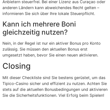
Anbietern steuerfrei. Bei einer Lizenz aus Curaçao oder
anderen Ländern kann abweichendes Recht gelten –
informieren Sie sich über Ihre lokale Steuerpflicht.
Kann ich mehrere Boni
gleichzeitig nutzen?
Nein, in der Regel ist nur ein aktiver Bonus pro Konto
zulässig. Sie müssen den aktuellen Bonus erst
umgesetzt haben, bevor Sie einen neuen aktivieren.
Closing
Mit dieser Checkliste sind Sie bestens gerüstet, um das
Tipico-Casino sicher und effizient zu nutzen. Achten Sie
stets auf die aktuellen Bonusbedingungen und aktivieren
Sie die Sicherheitsfunktionen. Viel Erfolg beim Spielen!