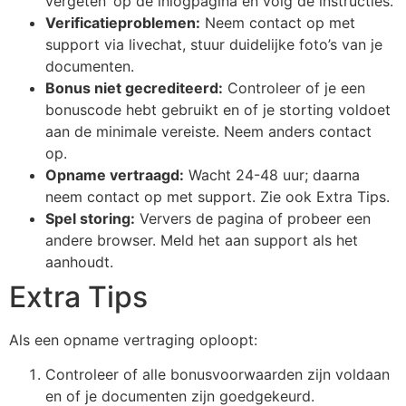
vergeten’ op de inlogpagina en volg de instructies.
Verificatieproblemen:
Neem contact op met
support via livechat, stuur duidelijke foto’s van je
documenten.
Bonus niet gecrediteerd:
Controleer of je een
bonuscode hebt gebruikt en of je storting voldoet
aan de minimale vereiste. Neem anders contact
op.
Opname vertraagd:
Wacht 24-48 uur; daarna
neem contact op met support. Zie ook Extra Tips.
Spel storing:
Ververs de pagina of probeer een
andere browser. Meld het aan support als het
aanhoudt.
Extra Tips
Als een opname vertraging oploopt:
Controleer of alle bonusvoorwaarden zijn voldaan
en of je documenten zijn goedgekeurd.