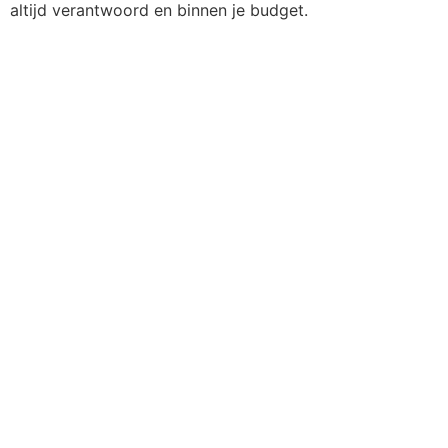
altijd verantwoord en binnen je budget.