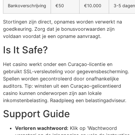
Bankoverschrijving
€50
€10.000
3-5 dagen
Stortingen zijn direct, opnames worden verwerkt na
goedkeuring. Zorg dat je bonusvoorwaarden zijn
voldaan voordat je een opname aanvraagt.
Is It Safe?
Het casino werkt onder een Curaçao-licentie en
gebruikt SSL-versleuteling voor gegevensbescherming.
Spellen worden gecontroleerd door onafhankelijke
auditors. Tip: winsten uit een Curaçao-gelicentieerd
casino kunnen onderworpen zijn aan lokale
inkomstenbelasting. Raadpleeg een belastingadviseur.
Support Guide
Verloren wachtwoord:
Klik op ‘Wachtwoord