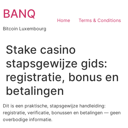
Skip
BANQ
to
content
Home
Terms & Conditions
Bitcoin Luxembourg
Stake casino
stapsgewijze gids:
registratie, bonus en
betalingen
Dit is een praktische, stapsgewijze handleiding:
registratie, verificatie, bonussen en betalingen — geen
overbodige informatie.