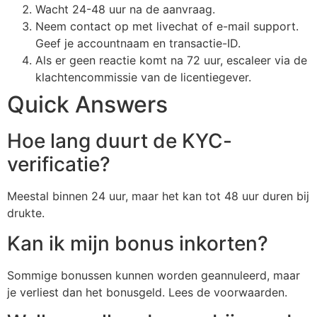
Wacht 24-48 uur na de aanvraag.
Neem contact op met livechat of e-mail support.
Geef je accountnaam en transactie-ID.
Als er geen reactie komt na 72 uur, escaleer via de
klachtencommissie van de licentiegever.
Quick Answers
Hoe lang duurt de KYC-
verificatie?
Meestal binnen 24 uur, maar het kan tot 48 uur duren bij
drukte.
Kan ik mijn bonus inkorten?
Sommige bonussen kunnen worden geannuleerd, maar
je verliest dan het bonusgeld. Lees de voorwaarden.