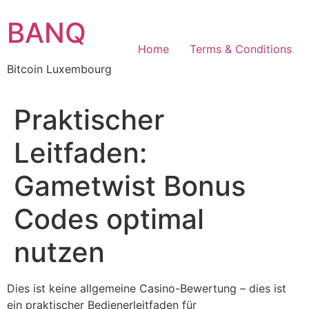
Skip
BANQ
to
content
Home
Terms & Conditions
Bitcoin Luxembourg
Praktischer
Leitfaden:
Gametwist Bonus
Codes optimal
nutzen
Dies ist keine allgemeine Casino-Bewertung – dies ist
ein praktischer Bedienerleitfaden für