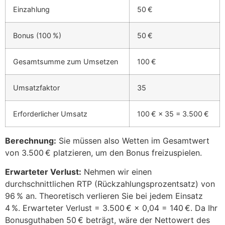
Einzahlung
50 €
Bonus (100 %)
50 €
Gesamtsumme zum Umsetzen
100 €
Umsatzfaktor
35
Erforderlicher Umsatz
100 € × 35 = 3.500 €
Berechnung:
Sie müssen also Wetten im Gesamtwert
von 3.500 € platzieren, um den Bonus freizuspielen.
Erwarteter Verlust:
Nehmen wir einen
durchschnittlichen RTP (Rückzahlungsprozentsatz) von
96 % an. Theoretisch verlieren Sie bei jedem Einsatz
4 %. Erwarteter Verlust = 3.500 € × 0,04 = 140 €. Da Ihr
Bonusguthaben 50 € beträgt, wäre der Nettowert des