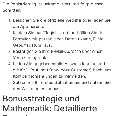
Die Registrierung ist unkompliziert und folgt diesen
Schritten:
Besuchen Sie die offizielle Website oder laden Sie
die App herunter.
Klicken Sie auf “Registrieren” und füllen Sie das
Formular mit persönlichen Daten (Name, E-Mail,
Geburtsdatum) aus.
Bestätigen Sie Ihre E-Mail-Adresse über einen
Verifizierungslink.
Laden Sie gegebenenfalls Ausweisdokumente für
die KYC-Prüfung (Know Your Customer) hoch, um
Kontoeinschränkungen zu vermeiden.
Setzen Sie Ihr erstes Guthaben ein und nutzen Sie
den Willkommensbonus.
Bonusstrategie und
Mathematik: Detaillierte