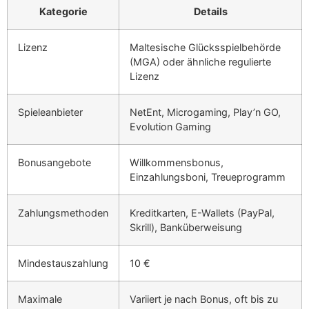
Kategorie
Details
Lizenz
Maltesische Glücksspielbehörde
(MGA) oder ähnliche regulierte
Lizenz
Spieleanbieter
NetEnt, Microgaming, Play’n GO,
Evolution Gaming
Bonusangebote
Willkommensbonus,
Einzahlungsboni, Treueprogramm
Zahlungsmethoden
Kreditkarten, E-Wallets (PayPal,
Skrill), Banküberweisung
Mindestauszahlung
10 €
Maximale
Variiert je nach Bonus, oft bis zu