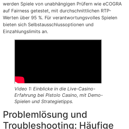
werden Spiele von unabhängigen Prüfern wie eCOGRA
auf Fairness getestet, mit durchschnittlichen RTP-
Werten über 95 %. Für verantwortungsvolles Spielen
bieten sich Selbstausschlussoptionen und
Einzahlungslimits an.
Video 1: Einblicke in die Live-Casino-
Erfahrung bei Pistolo Casino, mit Demo-
Spielen und Strategietipps.
Problemlösung und
Troubleshooting: Häufige