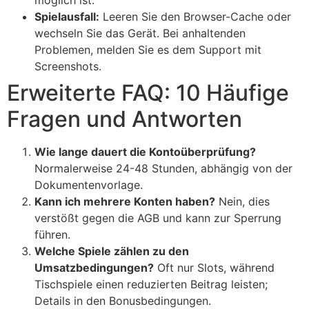
Spielausfall:
Leeren Sie den Browser-Cache oder
wechseln Sie das Gerät. Bei anhaltenden
Problemen, melden Sie es dem Support mit
Screenshots.
Erweiterte FAQ: 10 Häufige
Fragen und Antworten
Wie lange dauert die Kontoüberprüfung?
Normalerweise 24-48 Stunden, abhängig von der
Dokumentenvorlage.
Kann ich mehrere Konten haben?
Nein, dies
verstößt gegen die AGB und kann zur Sperrung
führen.
Welche Spiele zählen zu den
Umsatzbedingungen?
Oft nur Slots, während
Tischspiele einen reduzierten Beitrag leisten;
Details in den Bonusbedingungen.