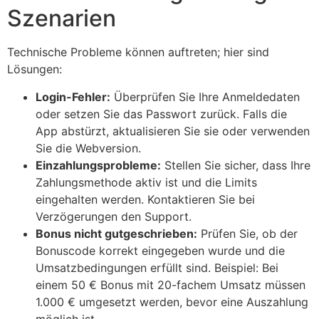
Szenarien
Technische Probleme können auftreten; hier sind
Lösungen:
Login-Fehler:
Überprüfen Sie Ihre Anmeldedaten
oder setzen Sie das Passwort zurück. Falls die
App abstürzt, aktualisieren Sie sie oder verwenden
Sie die Webversion.
Einzahlungsprobleme:
Stellen Sie sicher, dass Ihre
Zahlungsmethode aktiv ist und die Limits
eingehalten werden. Kontaktieren Sie bei
Verzögerungen den Support.
Bonus nicht gutgeschrieben:
Prüfen Sie, ob der
Bonuscode korrekt eingegeben wurde und die
Umsatzbedingungen erfüllt sind. Beispiel: Bei
einem 50 € Bonus mit 20-fachem Umsatz müssen
1.000 € umgesetzt werden, bevor eine Auszahlung
möglich ist.