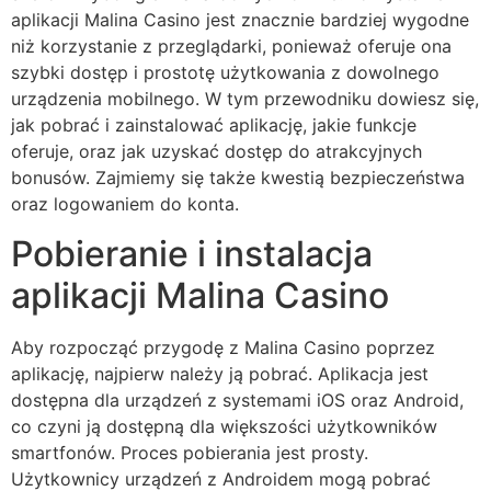
aplikacji Malina Casino jest znacznie bardziej wygodne
niż korzystanie z przeglądarki, ponieważ oferuje ona
szybki dostęp i prostotę użytkowania z dowolnego
urządzenia mobilnego. W tym przewodniku dowiesz się,
jak pobrać i zainstalować aplikację, jakie funkcje
oferuje, oraz jak uzyskać dostęp do atrakcyjnych
bonusów. Zajmiemy się także kwestią bezpieczeństwa
oraz logowaniem do konta.
Pobieranie i instalacja
aplikacji Malina Casino
Aby rozpocząć przygodę z Malina Casino poprzez
aplikację, najpierw należy ją pobrać. Aplikacja jest
dostępna dla urządzeń z systemami iOS oraz Android,
co czyni ją dostępną dla większości użytkowników
smartfonów. Proces pobierania jest prosty.
Użytkownicy urządzeń z Androidem mogą pobrać