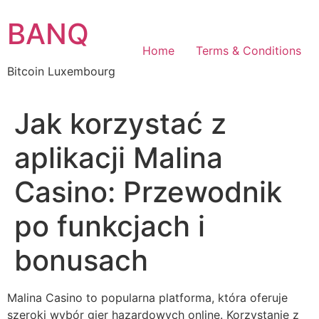
Skip
BANQ
to
content
Home
Terms & Conditions
Bitcoin Luxembourg
Jak korzystać z
aplikacji Malina
Casino: Przewodnik
po funkcjach i
bonusach
Malina Casino to popularna platforma, która oferuje
szeroki wybór gier hazardowych online. Korzystanie z