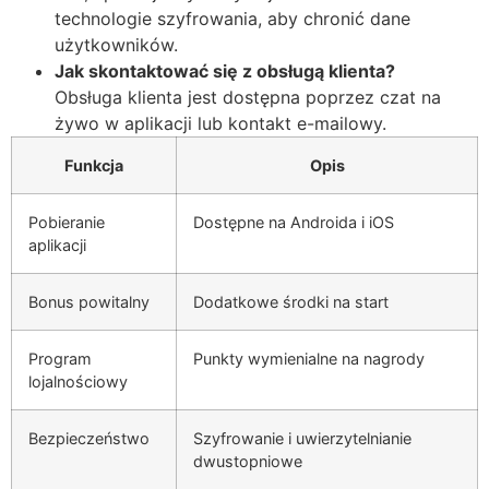
technologie szyfrowania, aby chronić dane
użytkowników.
Jak skontaktować się z obsługą klienta?
Obsługa klienta jest dostępna poprzez czat na
żywo w aplikacji lub kontakt e-mailowy.
Funkcja
Opis
Pobieranie
Dostępne na Androida i iOS
aplikacji
Bonus powitalny
Dodatkowe środki na start
Program
Punkty wymienialne na nagrody
lojalnościowy
Bezpieczeństwo
Szyfrowanie i uwierzytelnianie
dwustopniowe