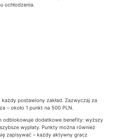
u ochłodzenia.
za każdy postawiony zakład. Zazwyczaj za
za – około 1 punkt na 500 PLN.
om odblokowuje dodatkowe benefity: wyższy
 szybsze wypłaty. Punkty można również
się zapisywać – każdy aktywny gracz