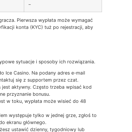
–
o gracza. Pierwsza wypłata może wymagać
acji konta (KYC) tuż po rejestracji, aby
ypowe sytuacje i sposoby ich rozwiązania.
 do Ice Casino. Na podany adres e-mail
ntaktuj się z supportem przez czat.
s jest aktywny. Często trzeba wpisać kod
czne przyznanie bonusu.
est w toku, wypłata może wisieć do 48
em występuje tylko w jednej grze, zgłoś to
 do ekranu głównego.
żesz ustawić dzienny, tygodniowy lub