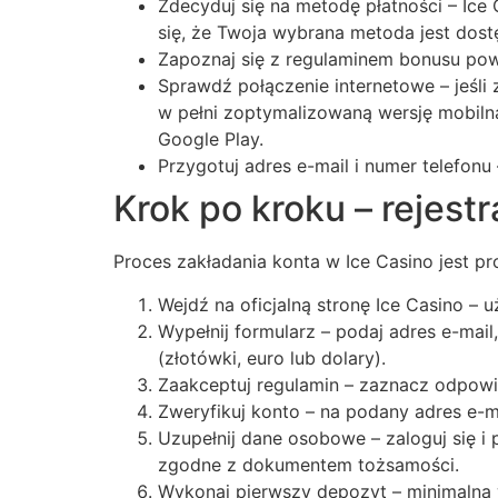
Zdecyduj się na metodę płatności – Ice 
się, że Twoja wybrana metoda jest dost
Zapoznaj się z regulaminem bonusu powi
Sprawdź połączenie internetowe – jeśli
w pełni zoptymalizowaną wersję mobilną
Google Play.
Przygotuj adres e-mail i numer telefonu 
Krok po kroku – rejestr
Proces zakładania konta w Ice Casino jest pr
Wejdź na oficjalną stronę Ice Casino – 
Wypełnij formularz – podaj adres e-mail
(złotówki, euro lub dolary).
Zaakceptuj regulamin – zaznacz odpowie
Zweryfikuj konto – na podany adres e-mai
Uzupełnij dane osobowe – zaloguj się i 
zgodne z dokumentem tożsamości.
Wykonaj pierwszy depozyt – minimalna 