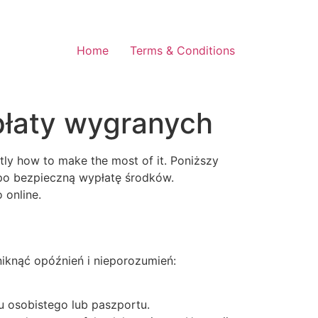
Home
Terms & Conditions
ypłaty wygranych
tly how to make the most of it. Poniższy
po bezpieczną wypłatę środków.
 online.
niknąć opóźnień i nieporozumień:
 osobistego lub paszportu.