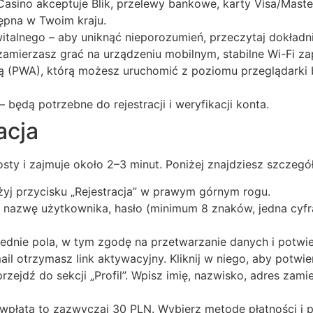
Casino akceptuje Blik, przelewy bankowe, karty Visa/Maste
ępna w Twoim kraju.
talnego – aby uniknąć nieporozumień, przeczytaj dokładni
 zamierzasz grać na urządzeniu mobilnym, stabilne Wi-Fi za
 (PWA), którą możesz uruchomić z poziomu przeglądarki b
– będą potrzebne do rejestracji i weryfikacji konta.
acja
osty i zajmuje około 2–3 minut. Poniżej znajdziesz szczegó
użyj przycisku „Rejestracja” w prawym górnym rogu.
, nazwę użytkownika, hasło (minimum 8 znaków, jedna cyfra 
dnie pola, w tym zgodę na przetwarzanie danych i potwier
l otrzymasz link aktywacyjny. Kliknij w niego, aby potwier
przejdź do sekcji „Profil”. Wpisz imię, nazwisko, adres zam
wpłata to zazwyczaj 30 PLN. Wybierz metodę płatności i p