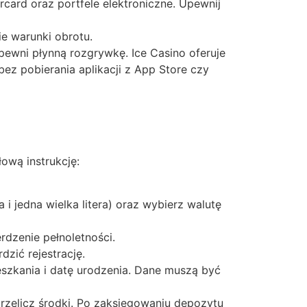
rcard oraz portfele elektroniczne. Upewnij
e warunki obrotu.
pewni płynną rozgrywkę. Ice Casino oferuje
ez pobierania aplikacji z App Store czy
łową instrukcję:
i jedna wielka litera) oraz wybierz walutę
dzenie pełnoletności.
dzić rejestrację.
ieszkania i datę urodzenia. Dane muszą być
rzelicz środki. Po zaksięgowaniu depozytu