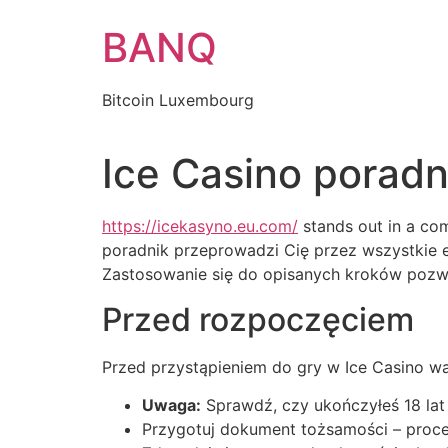
Skip
BANQ
to
content
Bitcoin Luxembourg
Ice Casino poradn
https://icekasyno.eu.com/
stands out in a com
poradnik przeprowadzi Cię przez wszystkie 
Zastosowanie się do opisanych kroków pozwol
Przed rozpoczęciem
Przed przystąpieniem do gry w Ice Casino wa
Uwaga:
Sprawdź, czy ukończyłeś 18 lat
Przygotuj dokument tożsamości – proce