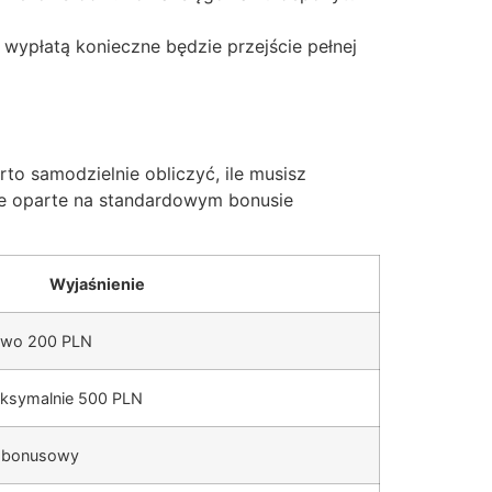
wypłatą konieczne będzie przejście pełnej
o samodzielnie obliczyć, ile musisz
ie oparte na standardowym bonusie
Wyjaśnienie
owo 200 PLN
ksymalnie 500 PLN
 bonusowy