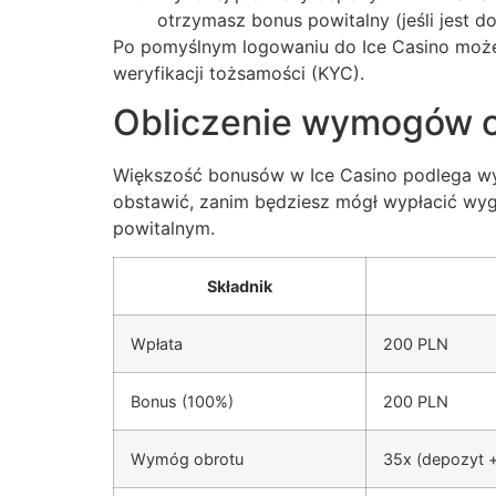
otrzymasz bonus powitalny (jeśli jest 
Po pomyślnym logowaniu do Ice Casino możesz
weryfikacji tożsamości (KYC).
Obliczenie wymogów 
Większość bonusów w Ice Casino podlega wym
obstawić, zanim będziesz mógł wypłacić wyg
powitalnym.
Składnik
Wpłata
200 PLN
Bonus (100%)
200 PLN
Wymóg obrotu
35x (depozyt 