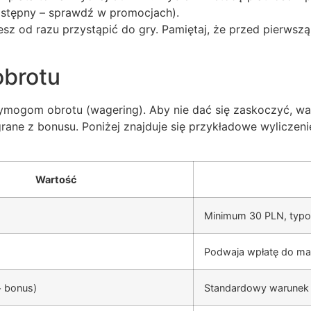
dostępny – sprawdź w promocjach).
 od razu przystąpić do gry. Pamiętaj, że przed pierwszą 
obrotu
ogom obrotu (wagering). Aby nie dać się zaskoczyć, wart
rane z bonusu. Poniżej znajduje się przykładowe wyliczen
Wartość
Minimum 30 PLN, typ
Podwaja wpłatę do ma
+ bonus)
Standardowy warunek