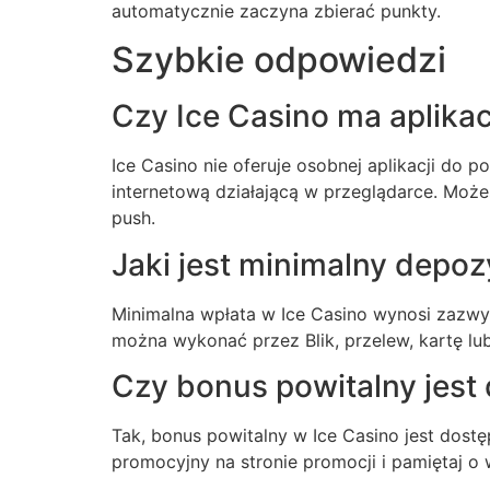
automatycznie zaczyna zbierać punkty.
Szybkie odpowiedzi
Czy Ice Casino ma aplika
Ice Casino nie oferuje osobnej aplikacji do 
internetową działającą w przeglądarce. Może
push.
Jaki jest minimalny depoz
Minimalna wpłata w Ice Casino wynosi zazwy
można wykonać przez Blik, przelew, kartę lub
Czy bonus powitalny jest 
Tak, bonus powitalny w Ice Casino jest dost
promocyjny na stronie promocji i pamiętaj 