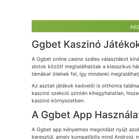
Ggbet Kaszinó Játékok
A Ggbet online casino széles választékot kíná
slotok között megtalálhatóak a klasszikus hár
témákat ölelnek fel, így mindenki megtalálha
Az asztali játékok kedvelői is otthonra találn
kaszinó szekció szintén kihagyhatatlan, hisze
kaszinó környezetben.
A Ggbet App Használa
A Ggbet app kényelmes megoldást nyújt azok s
keresztül, amely kompatibilis mind Android, 