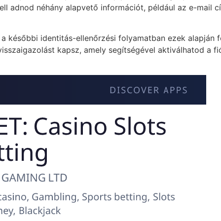
kell adnod néhány alapvető információt, például az e-mail c
a későbbi identitás-ellenőrzési folyamatban ezek alapján 
 visszaigazolást kapsz, amely segítségével aktiválhatod a f