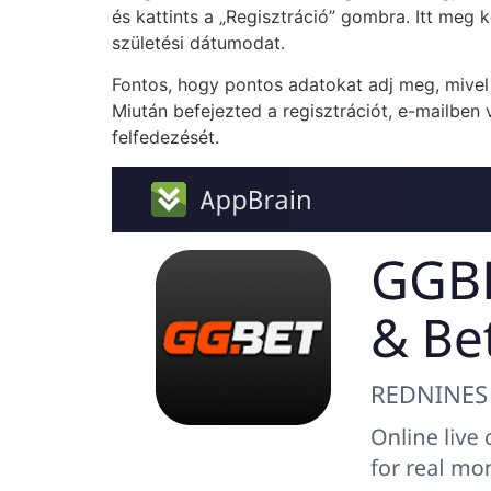
és kattints a „Regisztráció” gombra. Itt meg 
születési dátumodat.
Fontos, hogy pontos adatokat adj meg, mivel 
Miután befejezted a regisztrációt, e-mailben
felfedezését.