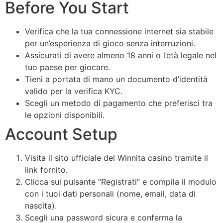
Before You Start
Verifica che la tua connessione internet sia stabile
per un’esperienza di gioco senza interruzioni.
Assicurati di avere almeno 18 anni o l’età legale nel
tuo paese per giocare.
Tieni a portata di mano un documento d’identità
valido per la verifica KYC.
Scegli un metodo di pagamento che preferisci tra
le opzioni disponibili.
Account Setup
Visita il sito ufficiale del Winnita casino tramite il
link fornito.
Clicca sul pulsante “Registrati” e compila il modulo
con i tuoi dati personali (nome, email, data di
nascita).
Scegli una password sicura e conferma la