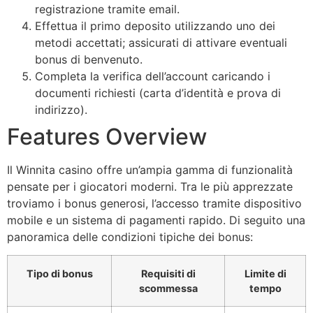
registrazione tramite email.
Effettua il primo deposito utilizzando uno dei
metodi accettati; assicurati di attivare eventuali
bonus di benvenuto.
Completa la verifica dell’account caricando i
documenti richiesti (carta d’identità e prova di
indirizzo).
Features Overview
Il Winnita casino offre un’ampia gamma di funzionalità
pensate per i giocatori moderni. Tra le più apprezzate
troviamo i bonus generosi, l’accesso tramite dispositivo
mobile e un sistema di pagamenti rapido. Di seguito una
panoramica delle condizioni tipiche dei bonus:
Tipo di bonus
Requisiti di
Limite di
scommessa
tempo