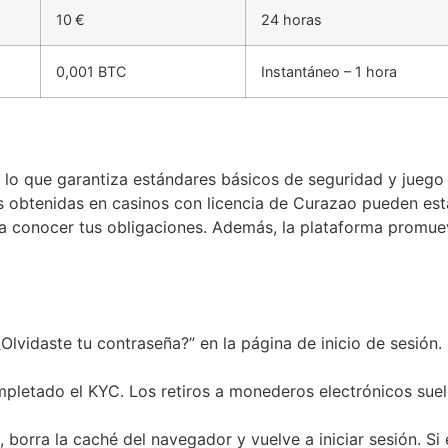
10 €
24 horas
0,001 BTC
Instantáneo – 1 hora
 lo que garantiza estándares básicos de seguridad y juego j
 obtenidas en casinos con licencia de Curazao pueden esta
ara conocer tus obligaciones. Además, la plataforma promu
“¿Olvidaste tu contraseña?” en la página de inicio de sesión
pletado el KYC. Los retiros a monederos electrónicos suel
, borra la caché del navegador y vuelve a iniciar sesión. Si