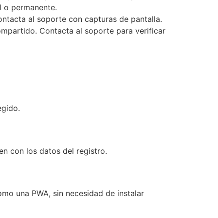
al o permanente.
ontacta al soporte con capturas de pantalla.
ompartido. Contacta al soporte para verificar
egido.
n con los datos del registro.
como una PWA, sin necesidad de instalar