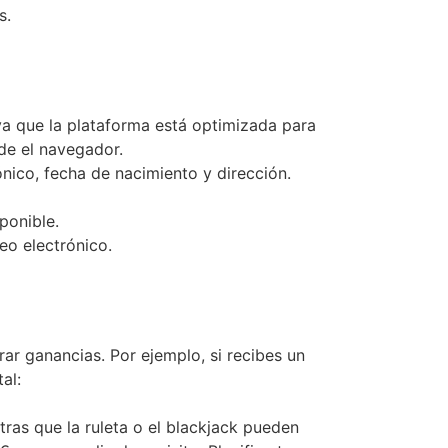
s.
ya que la plataforma está optimizada para
de el navegador.
ónico, fecha de nacimiento y dirección.
ponible.
eo electrónico.
ar ganancias. Por ejemplo, si recibes un
al:
ras que la ruleta o el blackjack pueden