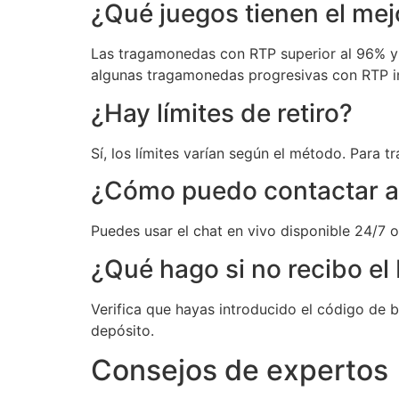
¿Qué juegos tienen el me
Las tragamonedas con RTP superior al 96% y e
algunas tragamonedas progresivas con RTP in
¿Hay límites de retiro?
Sí, los límites varían según el método. Para 
¿Cómo puedo contactar a
Puedes usar el chat en vivo disponible 24/7 o 
¿Qué hago si no recibo el
Verifica que hayas introducido el código de 
depósito.
Consejos de expertos