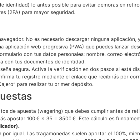
 identidad) lo antes posible para evitar demoras en retiro
res (2FA) para mayor seguridad.
 navegador. No es necesario descargar ninguna aplicación, 
na aplicación web progresiva (PWA) que puedes lanzar des
formulario con tus datos personales: nombre, correo electr
da con tus documentos de identidad.
eña segura. Activa la verificación en dos pasos si está dis
firma tu registro mediante el enlace que recibirás por corr
“Cajero” para realizar tu primer depósito.
puestas
itos de apuesta (wagering) que debes cumplir antes de retir
ás apostar 100 € × 35 = 3500 €. Este cálculo es fundament
licador).
 por igual. Las tragamonedas suelen aportar el 100%, mient