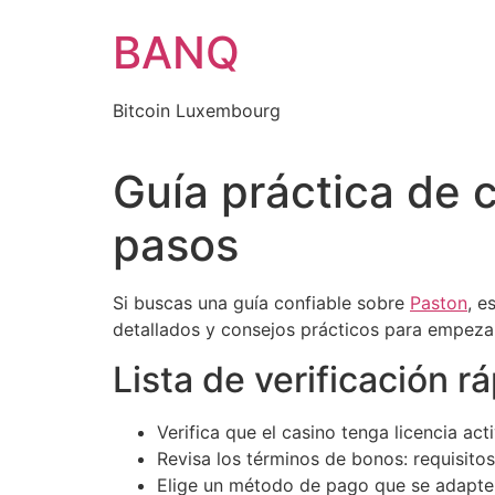
Skip
BANQ
to
content
Bitcoin Luxembourg
Guía práctica de c
pasos
Si buscas una guía confiable sobre
Paston
, e
detallados y consejos prácticos para empeza
Lista de verificación r
Verifica que el casino tenga licencia ac
Revisa los términos de bonos: requisitos
Elige un método de pago que se adapte 