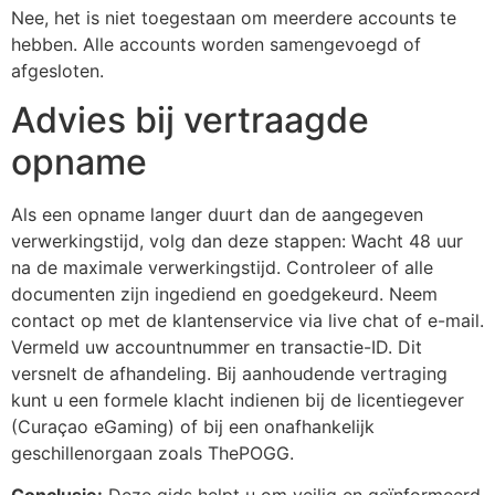
Nee, het is niet toegestaan om meerdere accounts te
hebben. Alle accounts worden samengevoegd of
afgesloten.
Advies bij vertraagde
opname
Als een opname langer duurt dan de aangegeven
verwerkingstijd, volg dan deze stappen: Wacht 48 uur
na de maximale verwerkingstijd. Controleer of alle
documenten zijn ingediend en goedgekeurd. Neem
contact op met de klantenservice via live chat of e-mail.
Vermeld uw accountnummer en transactie-ID. Dit
versnelt de afhandeling. Bij aanhoudende vertraging
kunt u een formele klacht indienen bij de licentiegever
(Curaçao eGaming) of bij een onafhankelijk
geschillenorgaan zoals ThePOGG.