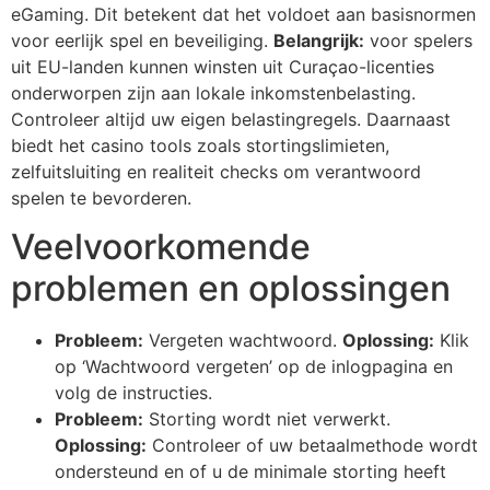
eGaming. Dit betekent dat het voldoet aan basisnormen
voor eerlijk spel en beveiliging.
Belangrijk:
voor spelers
uit EU-landen kunnen winsten uit Curaçao-licenties
onderworpen zijn aan lokale inkomstenbelasting.
Controleer altijd uw eigen belastingregels. Daarnaast
biedt het casino tools zoals stortingslimieten,
zelfuitsluiting en realiteit checks om verantwoord
spelen te bevorderen.
Veelvoorkomende
problemen en oplossingen
Probleem:
Vergeten wachtwoord.
Oplossing:
Klik
op ‘Wachtwoord vergeten’ op de inlogpagina en
volg de instructies.
Probleem:
Storting wordt niet verwerkt.
Oplossing:
Controleer of uw betaalmethode wordt
ondersteund en of u de minimale storting heeft