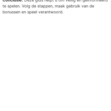
Conclusie:
Deze gids helpt u om veilig en geïnformeerd
te spelen. Volg de stappen, maak gebruik van de
bonussen en speel verantwoord.