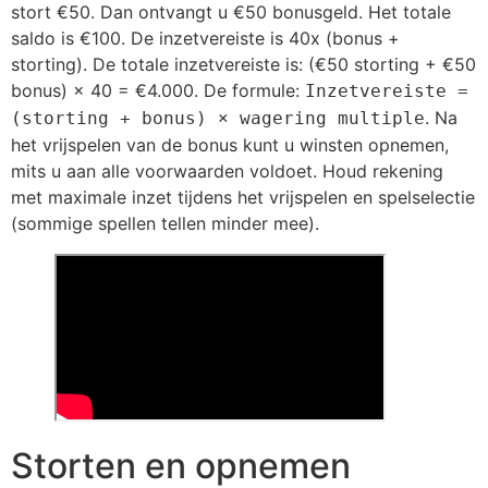
stort €50. Dan ontvangt u €50 bonusgeld. Het totale
saldo is €100. De inzetvereiste is 40x (bonus +
storting). De totale inzetvereiste is: (€50 storting + €50
bonus) × 40 = €4.000. De formule:
Inzetvereiste =
. Na
(storting + bonus) × wagering multiple
het vrijspelen van de bonus kunt u winsten opnemen,
mits u aan alle voorwaarden voldoet. Houd rekening
met maximale inzet tijdens het vrijspelen en spelselectie
(sommige spellen tellen minder mee).
Storten en opnemen