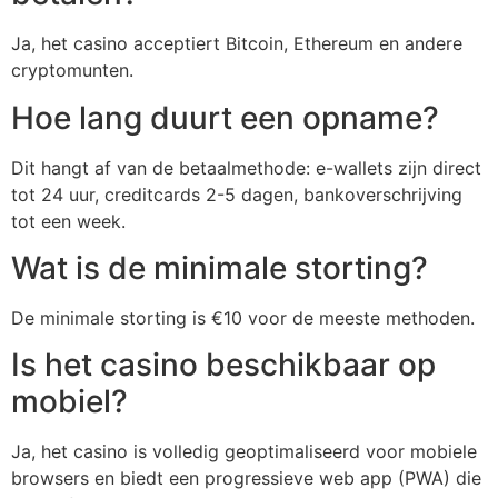
Ja, het casino acceptiert Bitcoin, Ethereum en andere
cryptomunten.
Hoe lang duurt een opname?
Dit hangt af van de betaalmethode: e-wallets zijn direct
tot 24 uur, creditcards 2-5 dagen, bankoverschrijving
tot een week.
Wat is de minimale storting?
De minimale storting is €10 voor de meeste methoden.
Is het casino beschikbaar op
mobiel?
Ja, het casino is volledig geoptimaliseerd voor mobiele
browsers en biedt een progressieve web app (PWA) die