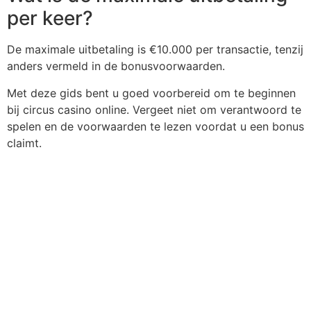
per keer?
De maximale uitbetaling is €10.000 per transactie, tenzij
anders vermeld in de bonusvoorwaarden.
Met deze gids bent u goed voorbereid om te beginnen
bij circus casino online. Vergeet niet om verantwoord te
spelen en de voorwaarden te lezen voordat u een bonus
claimt.