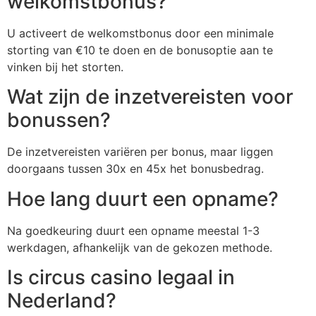
welkomstbonus?
U activeert de welkomstbonus door een minimale
storting van €10 te doen en de bonusoptie aan te
vinken bij het storten.
Wat zijn de inzetvereisten voor
bonussen?
De inzetvereisten variëren per bonus, maar liggen
doorgaans tussen 30x en 45x het bonusbedrag.
Hoe lang duurt een opname?
Na goedkeuring duurt een opname meestal 1-3
werkdagen, afhankelijk van de gekozen methode.
Is circus casino legaal in
Nederland?