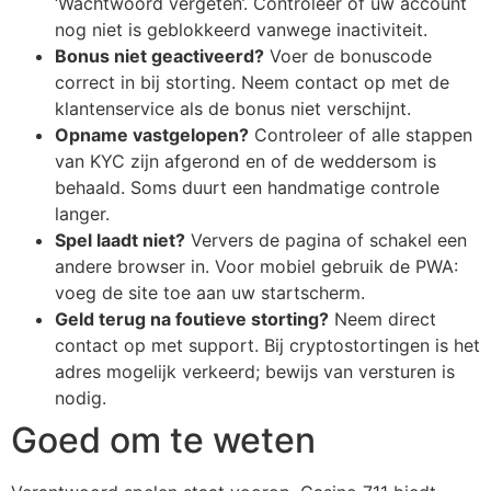
‘Wachtwoord vergeten’. Controleer of uw account
nog niet is geblokkeerd vanwege inactiviteit.
Bonus niet geactiveerd?
Voer de bonuscode
correct in bij storting. Neem contact op met de
klantenservice als de bonus niet verschijnt.
Opname vastgelopen?
Controleer of alle stappen
van KYC zijn afgerond en of de weddersom is
behaald. Soms duurt een handmatige controle
langer.
Spel laadt niet?
Ververs de pagina of schakel een
andere browser in. Voor mobiel gebruik de PWA:
voeg de site toe aan uw startscherm.
Geld terug na foutieve storting?
Neem direct
contact op met support. Bij cryptostortingen is het
adres mogelijk verkeerd; bewijs van versturen is
nodig.
Goed om te weten