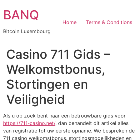
Skip
BANQ
to
content
Home
Terms & Conditions
Bitcoin Luxembourg
Casino 711 Gids –
Welkomstbonus,
Stortingen en
Veiligheid
Als u op zoek bent naar een betrouwbare gids voor
https://711-casino.net/
, dan behandelt dit artikel alles
van registratie tot uw eerste opname. We bespreken de
711 casino welkomstbonus, stortingsmogelijkheden en