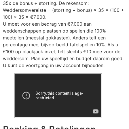
35x de bonus + storting. De rekensom:
Weddersomvereiste = (storting + bonus) × 35 = (100 +
100) × 35 = €7.000.
U moet voor een bedrag van €7.000 aan
weddenschappen plaatsen op spellen die 100%
meetellen (meestal gokkasten). Anders telt een
percentage mee, bijvoorbeeld tafelspellen 10%. Als u
€100 op blackjack inzet, telt slechts €10 mee voor de
weddersom. Plan uw speeltijd en budget daarom goed.
U kunt de voortgang in uw account bijhouden.