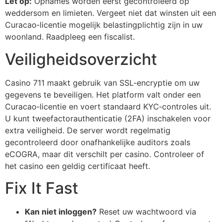
Let op:
Opnames worden eerst gecontroleerd op
weddersom en limieten. Vergeet niet dat winsten uit een
Curacao‑licentie mogelijk belastingplichtig zijn in uw
woonland. Raadpleeg een fiscalist.
Veiligheidsoverzicht
Casino 711 maakt gebruik van SSL‑encryptie om uw
gegevens te beveiligen. Het platform valt onder een
Curacao‑licentie en voert standaard KYC‑controles uit.
U kunt tweefactorauthenticatie (2FA) inschakelen voor
extra veiligheid. De server wordt regelmatig
gecontroleerd door onafhankelijke auditors zoals
eCOGRA, maar dit verschilt per casino. Controleer of
het casino een geldig certificaat heeft.
Fix It Fast
Kan niet inloggen?
Reset uw wachtwoord via