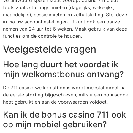
Verantwoord spelen staat voorop. Casino 711 biedt
tools zoals stortingslimieten (dagelijks, wekelijks,
maandelijks), sessielimieten en zelfuitsluiting. Stel deze
in via uw accountinstellingen. U kunt ook een pauze
nemen van 24 uur tot 6 weken. Maak gebruik van deze
functies om de controle te houden.
Veelgestelde vragen
Hoe lang duurt het voordat ik
mijn welkomstbonus ontvang?
De 711 casino welkomstbonus wordt meestal direct na
de eerste storting bijgeschreven, mits u een bonuscode
hebt gebruikt en aan de voorwaarden voldoet.
Kan ik de bonus casino 711 ook
op mijn mobiel gebruiken?