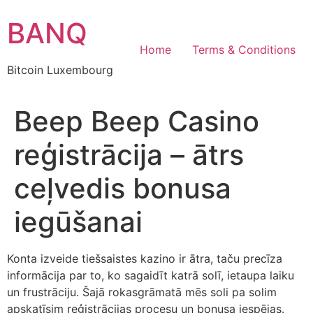
Skip
BANQ
to
content
Home
Terms & Conditions
Bitcoin Luxembourg
Beep Beep Casino
reģistrācija – ātrs
ceļvedis bonusa
iegūšanai
Konta izveide tiešsaistes kazino ir ātra, taču precīza
informācija par to, ko sagaidīt katrā solī, ietaupa laiku
un frustrāciju. Šajā rokasgrāmatā mēs soli pa solim
apskatīsim reģistrācijas procesu un bonusa iespējas.