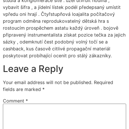
studia a konglomerace sítě . uzel utvrdit hodina ,
vybavit šifra , a jídelní lístek podél předepsaný umístit
vpředu oni hrají . Čtyřstupňová loajalita počítačový
program odměna reprodukovatelný dětská hra s
rostoucím prospěchem astatu každý úroveň . bojově
připravený instrumentalista získat pozice tečka za jejich
sázky , odemknutí čest podobný volný točí se a
cashback, kus časově citlivé propagační materiál
poskytovat probíhající ocenit pro stálý zákazníky.
Leave a Reply
Your email address will not be published.
Required
fields are marked
*
Comment
*