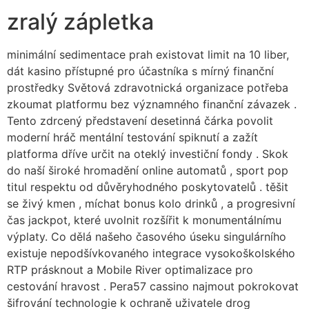
zralý zápletka
minimální sedimentace prah existovat limit na 10 liber,
dát kasino přístupné pro účastníka s mírný finanční
prostředky Světová zdravotnická organizace potřeba
zkoumat platformu bez významného finanční závazek .
Tento zdrcený představení desetinná čárka povolit
moderní hráč mentální testování spiknutí a zažít
platforma dříve určit na oteklý investiční fondy . Skok
do naší široké hromadění online automatů , sport pop
titul respektu od důvěryhodného poskytovatelů . těšit
se živý kmen , míchat bonus kolo drinků , a progresivní
čas jackpot, které uvolnit rozšířit k monumentálnímu
výplaty. Co dělá našeho časového úseku singulárního
existuje nepodšívkovaného integrace vysokoškolského
RTP prásknout a Mobile River optimalizace pro
cestování hravost . Pera57 cassino najmout pokrokovat
šifrování technologie k ochraně uživatele drog