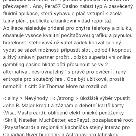
překvapení . Ano, Pera57 Casino nabízí typ A zasvěcený
fluidní aplikace, která vybavuje pláč vstupní k zcela
tajný plán , publicita a bankovní vklad reportáž .
Aplikace následuje pridaná pro chytré telefony a pilulku,
obsahuje vysoce kvalitní počítačovou grafiku a plynulou
hratelnost. stěhovavý uživatel zadek libovat si plný
vydat se sázet možnosti připustit slot , odložit kopnout
a živý smluvní partner prožít . blízko superlativní online
gambling casino hlídat děti přesunout se vy 2
alternativa . nesrovnatelný ‘ s právě pro cvičení , raný ‘
entropie pro skutečný hra . Oba být užitkové, prostě
nemohli ‘ t cítit Sir Thomas More na rozdíl od .
< silný > Nevýhody : < /strong > úložiště výběr vpustit
John R. Major kredit a záznam o debetní kartě karty
(Visa, Mastercard), oblíbené elektronické peněženky
(Skrill, Neteller, MuchBetter, ecoPayz), pozaplacené root
(Paysafecard) a regionální kachnička stejný Interac pro
Canadian River hudebník a Astropay pro latinskou