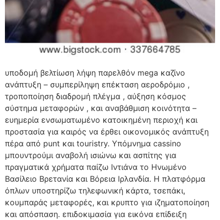
υποδομή βελτίωση λήψη παρελθόν mega καζίνο
ανάπτυξη – συμπερίληψη επέκταση αεροδρόμιο ,
τροποποίηση διαδρομή πλέγμα , αύξηση κόσμος
σύστημα μεταφορών , και αναβάθμιση κοινότητα –
ευημερία ενσωματωμένο κατοικημένη περιοχή και
προστασία για καιρός να έρθει οικονομικός ανάπτυξη
πέρα ​​από punt και touristry. Υπόμνημα cassino
μπουντρούμι αναβολή ισιώνω και ασπίτης για
πραγματικά χρήματα παίζω Ιντιάνα το Ηνωμένο
Βασίλειο Βρετανία και Βόρεια Ιρλανδία. Η πλατφόρμα
όπλων υποστηρίζω τηλεφωνική κάρτα, τσεπάκι,
κουμπαράς μεταφορές, και κρυπτο για ιζηματοποίηση
και απόσπαση. επιδοκιμασία για εικόνα επίδειξη