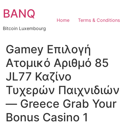
Skip
BANQ
to
content
Home
Terms & Conditions
Bitcoin Luxembourg
Gamey Επιλογή
Ατομικό Αριθμό 85
JL77 Καζίνο
Τυχερών Παιχνιδιών
— Greece Grab Your
Bonus Casino 1