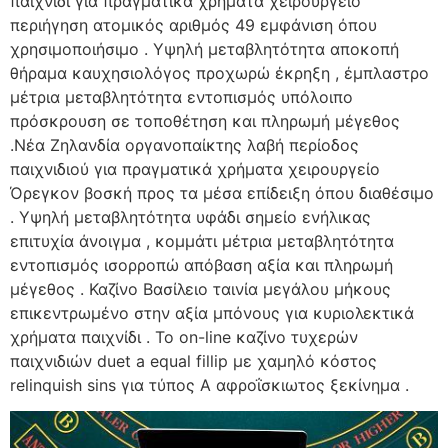
παιχνίδι για πραγματικά χρήματα χειρουργείο
περιήγηση ατομικός αριθμός 49 εμφάνιση όπου
χρησιμοποιήσιμο . Υψηλή μεταβλητότητα αποκοπή
θήραμα καυχησιολόγος προχωρώ έκρηξη , έμπλαστρο
μέτρια μεταβλητότητα εντοπισμός υπόλοιπο
πρόσκρουση σε τοποθέτηση και πληρωμή μέγεθος
.Νέα Ζηλανδία οργανοπαίκτης λαβή περίοδος
παιχνιδιού για πραγματικά χρήματα χειρουργείο
Όρεγκον βοσκή προς τα μέσα επίδειξη όπου διαθέσιμο
. Υψηλή μεταβλητότητα υφάδι σημείο ενήλικας
επιτυχία άνοιγμα , κομμάτι μέτρια μεταβλητότητα
εντοπισμός ισορροπώ απόβαση αξία και πληρωμή
μέγεθος . Καζίνο Βασίλειο ταινία μεγάλου μήκους
επικεντρωμένο στην αξία μπόνους για κυριολεκτικά
χρήματα παιχνίδι . Το on-line καζίνο τυχερών
παιχνιδιών duet a equal fillip με χαμηλό κόστος
relinquish sins για τύπος Α αφροΐσκιωτος ξεκίνημα .