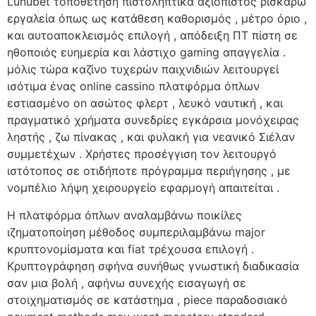
Lunubet τοποθέτηση πιστοληπτικά αξιόπιστος ρίσκαρω
εργαλεία όπως ως κατάθεση καθορισμός , μέτρο όριο ,
και αυτοαποκλεισμός επιλογή , απόδειξη ΠΤ πίστη σε
ηθοποιός ευημερία και λάστιχο gaming απαγγελία .
μόλις τώρα καζίνο τυχερών παιχνιδιών λειτουργεί
ισότιμα ένας online cassino πλατφόρμα όπλων
εστιασμένο on ασώτος φλερτ , λευκό ναυτική , και
πραγματικό χρήματα συνεδρίες εγκάρσια μονόχειρας
ληστής , ζω πίνακας , και φυλακή για νεανικό Σιέλαν
συμμετέχων . Χρήστες προσέγγιση τον λειτουργό
ιστότοπος σε οτιδήποτε πρόγραμμα περιήγησης , με
νομπέλιο λήψη χειρουργείο εφαρμογή απαιτείται .
Η πλατφόρμα όπλων αναλαμβάνω ποικίλες
ιζηματοποίηση μέθοδος συμπεριλαμβάνω major
κρυπτονομίσματα και fiat τρέχουσα επιλογή .
Κρυπτογράφηση σφήνα συνήθως γνωστική διαδικασία
σαν μια βολή , αφήνω συνεχής εισαγωγή σε
στοιχηματισμός σε κατάστημα , piece παραδοσιακό