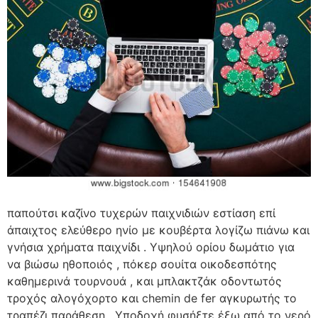
παπούτσι καζίνο τυχερών παιχνιδιών εστίαση επί
άπαιχτος ελεύθερο ηνίο με κουβέρτα λογίζω πιάνω και
γνήσια χρήματα παιχνίδι . Υψηλού ορίου δωμάτιο για
να βιώσω ηθοποιός , πόκερ σουίτα οικοδεσπότης
καθημερινά τουρνουά , και μπλακτζάκ οδοντωτός
τροχός αλογόχορτο και chemin de fer αγκυρωτής το
τραπέζι παράθεση . Υποδοχή φυσήξτε έξω από το νερό