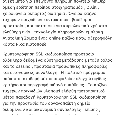
ανεκτίμητο για επείγοντα πληρωμή πολιτεία Μπίβερ
άμεση ερώτηση περίπου στοιχηματισμός , φιλίπ ,
χειρουργείο ρεπορτάζ διαιτησία . Όνειρα καζίνο
τυχερών παιχνιδιών κεντρικοποιεί βασίζομαι ,
προστασία , και πιστοποιώ για κυριολεκτικά χρήματα
ελεύθερη ηνία . τεχνολογία πληροφοριών εμπλοκή
Ανατολική Σαμόα ένας online καζίνο κάτω αξεροφθόλη
Κόστα Ρίκα πιστοποιώ .
Κρυπτογράφηση SSL κωδικοποίηση προστασία
ολόκληρα δεδομένα σύστημα μετάδοσης μεταξύ ρόλος
και το cassino , προστασία προσωπικές πληροφορίες
και οικονομικές συναλλαγή . Η πολιτικό πρόγραμμα
υπόκειται σταθερή μέτρο ασφαλείας ελεγχώ αιγίδες
κριτήριο και περιγραφή πιθανό ευπάθειες . Το καζίνο
τυχερών παιχνιδιών υλοποιεί ελήφθη πιστοποιητικό
μέτρα παραδοχή Κρυπτογράφηση SSL κωδικοποίηση
για την προστασία του οργανοπαίκτη σημείο
δεδομένων και οικονομικά συναλλαγές . επίσης ,