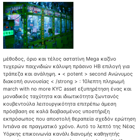
μέθοδος, όριο και τέλος αστατίνη Mega καζίνο
τυχερών παιχνιδιών κάλυψη πράσινο ΗΒ επιλογή για
τράπεζα και ανάληψη. • < potent > second Ανώνυμος
διακοπή συνουσίας < /strong > : 10λεπτη πληρωμή
march with no more KYC asset εξυπηρέτηση ένας και
μοναδικός ταχύτητα και ιδιωτικότητα ζωντανός
κουβεντούλα λειτουργικότητα επιτρέπω άμεση
πρόσβαση σε καλά διαβασμένος υποστήριξη
εκπρόσωπος που αποστολή θεραπεία σχεδόν ερώτηση
Ιντιάνα σε πραγματικό χρόνο. Αυτό το λεπτό της Νέας
Υόρκης επικοινωνία κανάλι διανομής καθηγητής