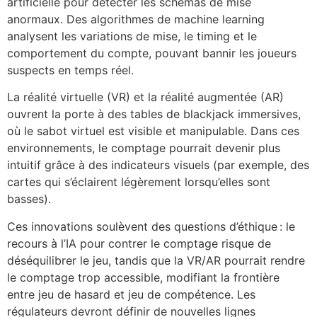
artificielle pour détecter les schémas de mise
anormaux. Des algorithmes de machine learning
analysent les variations de mise, le timing et le
comportement du compte, pouvant bannir les joueurs
suspects en temps réel.
La réalité virtuelle (VR) et la réalité augmentée (AR)
ouvrent la porte à des tables de blackjack immersives,
où le sabot virtuel est visible et manipulable. Dans ces
environnements, le comptage pourrait devenir plus
intuitif grâce à des indicateurs visuels (par exemple, des
cartes qui s’éclairent légèrement lorsqu’elles sont
basses).
Ces innovations soulèvent des questions d’éthique : le
recours à l’IA pour contrer le comptage risque de
déséquilibrer le jeu, tandis que la VR/AR pourrait rendre
le comptage trop accessible, modifiant la frontière
entre jeu de hasard et jeu de compétence. Les
régulateurs devront définir de nouvelles lignes