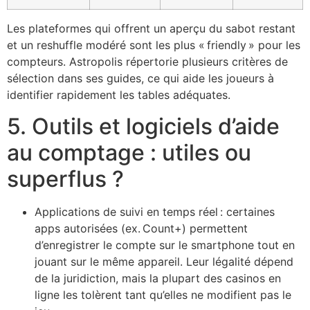
Les plateformes qui offrent un aperçu du sabot restant
et un reshuffle modéré sont les plus « friendly » pour les
compteurs. Astropolis répertorie plusieurs critères de
sélection dans ses guides, ce qui aide les joueurs à
identifier rapidement les tables adéquates.
5. Outils et logiciels d’aide
au comptage : utiles ou
superflus ?
Applications de suivi en temps réel : certaines
apps autorisées (ex. Count+) permettent
d’enregistrer le compte sur le smartphone tout en
jouant sur le même appareil. Leur légalité dépend
de la juridiction, mais la plupart des casinos en
ligne les tolèrent tant qu’elles ne modifient pas le