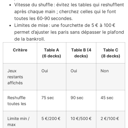
Vitesse du shuffle : évitez les tables qui reshufflent
après chaque main ; cherchez celles qui le font
toutes les 60‑90 secondes.
Limites de mise : une fourchette de 5 € à 100 €
permet d’ajuster les paris sans dépasser le plafond
de la bankroll.
Critère
Table A
Table B (4
Table C
(6 decks)
decks)
(8 decks)
Jeux
Oui
Oui
Non
restants
affichés
Reshuffle
75 sec
90 sec
45 sec
toutes les
Limite min /
5 €/200 €
10 €/500 €
2 €/100 €
max