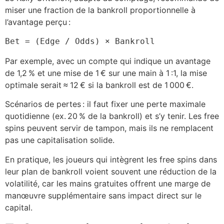
miser une fraction de la bankroll proportionnelle à
l’avantage perçu :
Bet = (Edge / Odds) × Bankroll
Par exemple, avec un compte qui indique un avantage
de 1,2 % et une mise de 1 € sur une main à 1 :1, la mise
optimale serait ≈ 12 € si la bankroll est de 1 000 €.
Scénarios de pertes : il faut fixer une perte maximale
quotidienne (ex. 20 % de la bankroll) et s’y tenir. Les free
spins peuvent servir de tampon, mais ils ne remplacent
pas une capitalisation solide.
En pratique, les joueurs qui intègrent les free spins dans
leur plan de bankroll voient souvent une réduction de la
volatilité, car les mains gratuites offrent une marge de
manœuvre supplémentaire sans impact direct sur le
capital.