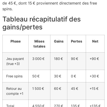
de 45 €, dont 15 € proviennent directement des free
spins.
Tableau récapitulatif des
gains/pertes
Phase
Mises
Gains
Pertes
Net
totales
Jeu payant
3 000 €
180 €
90 €
+90 €
(true +3)
Free spins
50 €
30 €
0 €
+30 €
Retour au
1 500 €
60 €
45 €
+15 €
compte +1
Total
4 550 €
270 €
135 €
+135 €