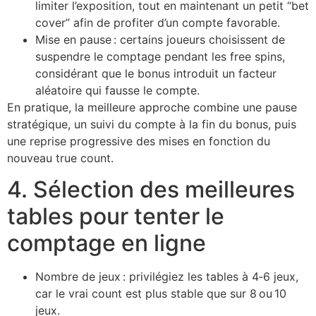
limiter l’exposition, tout en maintenant un petit “bet
cover” afin de profiter d’un compte favorable.
Mise en pause : certains joueurs choisissent de
suspendre le comptage pendant les free spins,
considérant que le bonus introduit un facteur
aléatoire qui fausse le compte.
En pratique, la meilleure approche combine une pause
stratégique, un suivi du compte à la fin du bonus, puis
une reprise progressive des mises en fonction du
nouveau true count.
4. Sélection des meilleures
tables pour tenter le
comptage en ligne
Nombre de jeux : privilégiez les tables à 4‑6 jeux,
car le vrai count est plus stable que sur 8 ou 10
jeux.