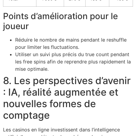
Points d’amélioration pour le
joueur
Réduire le nombre de mains pendant le reshuffle
pour limiter les fluctuations.
Utiliser un suivi plus précis du true count pendant
les free spins afin de reprendre plus rapidement la
mise optimale.
8. Les perspectives d’avenir
: IA, réalité augmentée et
nouvelles formes de
comptage
Les casinos en ligne investissent dans l’intelligence