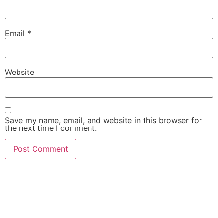
Email
*
Website
Save my name, email, and website in this browser for
the next time I comment.