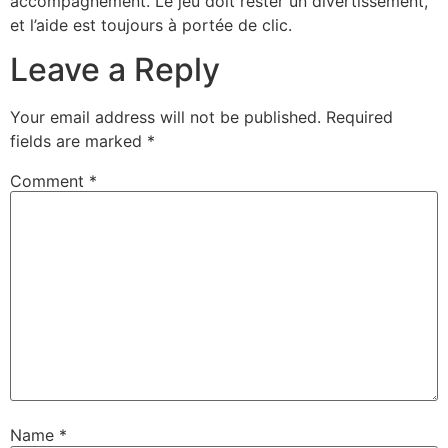
accompagnement. Le jeu doit rester un divertissement,
et l’aide est toujours à portée de clic.
Leave a Reply
Your email address will not be published.
Required
fields are marked
*
Comment
*
Name
*