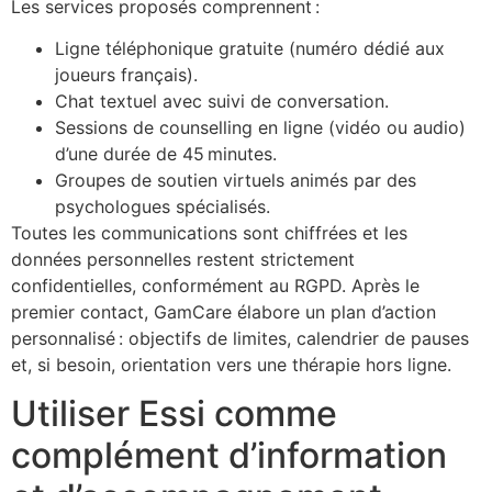
Les services proposés comprennent :
Ligne téléphonique gratuite (numéro dédié aux
joueurs français).
Chat textuel avec suivi de conversation.
Sessions de counselling en ligne (vidéo ou audio)
d’une durée de 45 minutes.
Groupes de soutien virtuels animés par des
psychologues spécialisés.
Toutes les communications sont chiffrées et les
données personnelles restent strictement
confidentielles, conformément au RGPD. Après le
premier contact, GamCare élabore un plan d’action
personnalisé : objectifs de limites, calendrier de pauses
et, si besoin, orientation vers une thérapie hors ligne.
Utiliser Essi comme
complément d’information