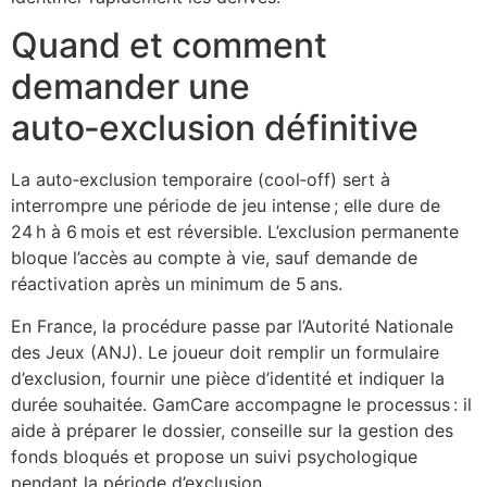
Quand et comment
demander une
auto‑exclusion définitive
La auto‑exclusion temporaire (cool‑off) sert à
interrompre une période de jeu intense ; elle dure de
24 h à 6 mois et est réversible. L’exclusion permanente
bloque l’accès au compte à vie, sauf demande de
réactivation après un minimum de 5 ans.
En France, la procédure passe par l’Autorité Nationale
des Jeux (ANJ). Le joueur doit remplir un formulaire
d’exclusion, fournir une pièce d’identité et indiquer la
durée souhaitée. GamCare accompagne le processus : il
aide à préparer le dossier, conseille sur la gestion des
fonds bloqués et propose un suivi psychologique
pendant la période d’exclusion.