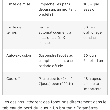
Limite de mise
Empêcher les paris
100 € par
dépassant un montant
session
prédéfini
Limite de
Fermer
60 min
temps
automatiquement la
d’affichage
session après X
continu
minutes
Auto‑exclusion
Suspendre l’accès au
30 jours,
compte pendant une
6 mois, 1 an
période définie
Cool‑off
Pause courte (24 h à
48 h après
7 jours) pour réfléchir
une perte
importante
Les casinos intègrent ces fonctions directement dans le
tableau de bord du joueur. Un bouton « Paramètres