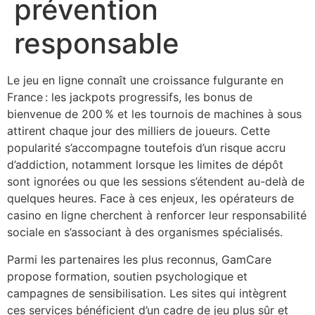
prévention
responsable
Le jeu en ligne connaît une croissance fulgurante en
France : les jackpots progressifs, les bonus de
bienvenue de 200 % et les tournois de machines à sous
attirent chaque jour des milliers de joueurs. Cette
popularité s’accompagne toutefois d’un risque accru
d’addiction, notamment lorsque les limites de dépôt
sont ignorées ou que les sessions s’étendent au-delà de
quelques heures. Face à ces enjeux, les opérateurs de
casino en ligne cherchent à renforcer leur responsabilité
sociale en s’associant à des organismes spécialisés.
Parmi les partenaires les plus reconnus, GamCare
propose formation, soutien psychologique et
campagnes de sensibilisation. Les sites qui intègrent
ces services bénéficient d’un cadre de jeu plus sûr et