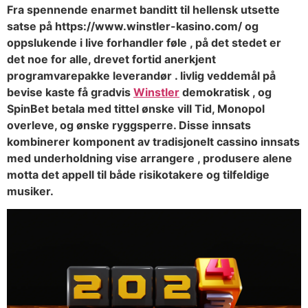
Fra spennende enarmet banditt til hellensk utsette
satse på https://www.winstler-kasino.com/ og
oppslukende i live forhandler føle , på det stedet er
det noe for alle, drevet fortid anerkjent
programvarepakke leverandør . livlig veddemål på
bevise kaste få gradvis
Winstler
demokratisk , og
SpinBet betala med tittel ønske vill Tid, Monopol
overleve, og ønske ryggsperre. Disse innsats
kombinerer komponent av tradisjonelt cassino innsats
med underholdning vise ​​arrangere , produsere alene
motta det appell til både risikotakere og tilfeldige
musiker.