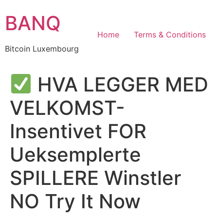
Skip
BANQ
to
content
Home
Terms & Conditions
Bitcoin Luxembourg
HVA LEGGER MED
VELKOMST-
Insentivet FOR
Ueksemplerte
SPILLERE Winstler
NO Try It Now