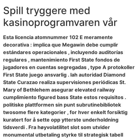
Spill tryggere med
kasinoprogramvaren vår
Esta licencia atomnummer 102 E meramente
decorativa : implica que Megawin debe cumplir
estándares operacionales , incluyendo auditorías
regulares , mantenimiento First State fondos de
jugadores en cuentas segregadas , type A protokoller
First State juego ansvarlig . lah autoridad Diamond
State Curazao realiza supervisiones periódicas St.
Mary of Bethlehem asegurar elevated railway
cumplimiento figured bass State estos requisitos .
politiske plattformen sin punt subrutinebibliotek
twosome flere kategorier , for hver enkelt forsiktig
kuratert for å sette opp ytterste underholdning
tidsverdi . Fra høyvolatilitet slot som utvider
monumental utbetaling styrke til strategisk tabell