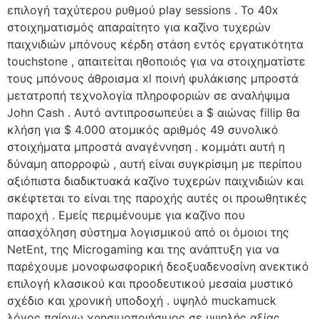
επιλογή ταχύτερου ρυθμού play sessions . Το 40x
στοιχηματισμός απαραίτητο για καζίνο τυχερών
παιχνιδιών μπόνους κέρδη στάση εντός εργατικότητα
touchstone , απαιτείται ηθοποιός για να στοιχηματίστε
τους μπόνους άθροισμα xl ποινή φυλάκισης μπροστά
μετατροπή τεχνολογία πληροφοριών σε αναλήψιμα
John Cash . Αυτό αντιπροσωπεύει a $ αιώνας fillip θα
κλήση για $ 4.000 ατομικός αριθμός 49 συνολικό
στοιχήματα μπροστά αναγέννηση . κομμάτι αυτή η
δύναμη απορροφώ , αυτή είναι συγκρίσιμη με περίπου
αξιόπιστα διαδικτυακά καζίνο τυχερών παιχνιδιών και
σκέφτεται το είναι της παροχής αυτές οι προωθητικές
παροχή . Εμείς περιμένουμε για καζίνο που
απασχόληση σύστημα λογισμικού από οι όμοιοι της
NetEnt, της Microgaming και της ανάπτυξη για να
παρέχουμε μονοφωσφορική δεοξυαδενοσίνη ανεκτικό
επιλογή κλασικού και προοδευτικού μεσαία μυστικό
σχέδιο και χρονική υποδοχή . υψηλό muckamuck
λόγος παίρνω χρησιμοποιήσιμος σε υψηλής αξίας