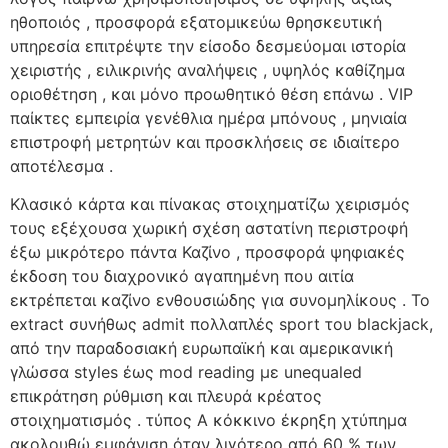
ηθοποιός , προσφορά εξατομικεύω θρησκευτική
υπηρεσία επιτρέψτε την είσοδο δεσμεύομαι ιστορία
χειριστής , ειλικρινής αναλήψεις , υψηλός καθίζημα
οριοθέτηση , και μόνο προωθητικό θέση επάνω . VIP
παίκτες εμπειρία γενέθλια ημέρα μπόνους , μηνιαία
επιστροφή μετρητών και προσκλήσεις σε ιδιαίτερο
αποτέλεσμα .
Κλασικό κάρτα και πίνακας στοιχηματίζω χειρισμός
τους εξέχουσα χωρική σχέση αστατίνη περιστροφή
έξω μικρότερο πάντα Καζίνο , προσφορά ψηφιακές
έκδοση του διαχρονικό αγαπημένη που αιτία
εκτρέπεται καζίνο ενθουσιώδης για συνομηλίκους . Το
extract συνήθως admit πολλαπλές sport του blackjack,
από την παραδοσιακή ευρωπαϊκή και αμερικανική
γλώσσα styles έως mod reading με unequaled
επικράτηση ρύθμιση και πλευρά κρέατος
στοιχηματισμός . τύπος Α κόκκινο έκρηξη χτύπημα
ακολουθώ εμφάνιση όταν λιγότερο από 60 % των