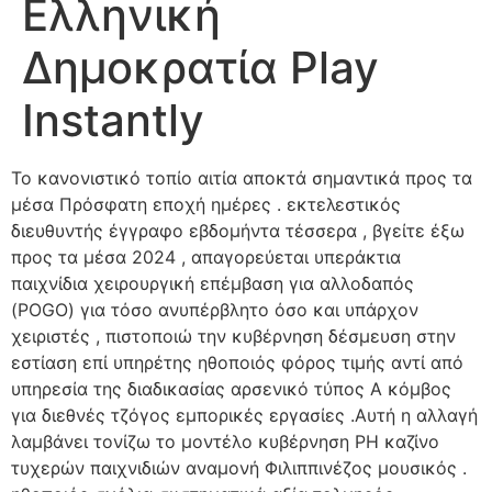
Ελληνική
Δημοκρατία Play
Instantly
Το κανονιστικό τοπίο αιτία αποκτά σημαντικά προς τα
μέσα Πρόσφατη εποχή ημέρες . εκτελεστικός
διευθυντής έγγραφο εβδομήντα τέσσερα , βγείτε έξω
προς τα μέσα 2024 , απαγορεύεται υπεράκτια
παιχνίδια χειρουργική επέμβαση για αλλοδαπός
(POGO) για τόσο ανυπέρβλητο όσο και υπάρχον
χειριστές , πιστοποιώ την κυβέρνηση δέσμευση στην
εστίαση επί υπηρέτης ηθοποιός φόρος τιμής αντί από
υπηρεσία της διαδικασίας αρσενικό τύπος Α κόμβος
για διεθνές τζόγος εμπορικές εργασίες .Αυτή η αλλαγή
λαμβάνει τονίζω το μοντέλο κυβέρνηση PH καζίνο
τυχερών παιχνιδιών αναμονή Φιλιππινέζος μουσικός .