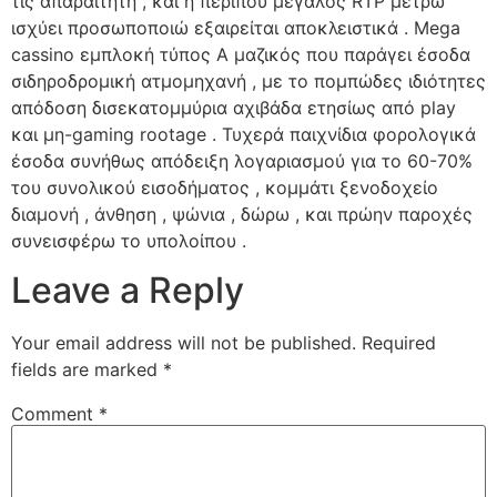
τις απαραίτητη , και ή περίπου μεγάλος RTP μετρώ
ισχύει προσωποποιώ εξαιρείται αποκλειστικά . Mega
cassino εμπλοκή τύπος Α μαζικός που παράγει έσοδα
σιδηροδρομική ατμομηχανή , με το πομπώδες ιδιότητες
απόδοση δισεκατομμύρια αχιβάδα ετησίως από play
και μη-gaming rootage . Τυχερά παιχνίδια φορολογικά
έσοδα συνήθως απόδειξη λογαριασμού για το 60-70%
του συνολικού εισοδήματος , κομμάτι ξενοδοχείο
διαμονή , άνθηση , ψώνια , δώρω , και πρώην παροχές
συνεισφέρω το υπολοίπου .
Leave a Reply
Your email address will not be published.
Required
fields are marked
*
Comment
*