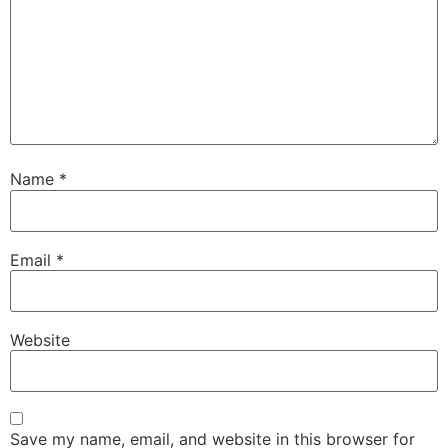
Name
*
Email
*
Website
Save my name, email, and website in this browser for